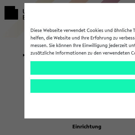
Diese Webseite verwendet Cookies und ähnliche Te
helfen, die Website und Ihre Erfahrung zu verbes
messen. Sie können Ihre Einwilligung jederzeit u
zusätzliche Informationen zu den verwendeten C
Universität
Forschung
Kombisuche 
Ihre Suchkriterien:
Studienfach
Einrichtung