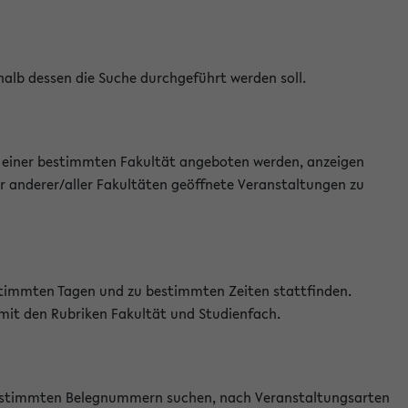
halb dessen die Suche durchgeführt werden soll.
an einer bestimmten Fakultät angeboten werden, anzeigen
r anderer/aller Fakultäten geöffnete Veranstaltungen zu
estimmten Tagen und zu bestimmten Zeiten stattfinden.
 mit den Rubriken Fakultät und Studienfach.
 bestimmten Belegnummern suchen, nach Veranstaltungsarten