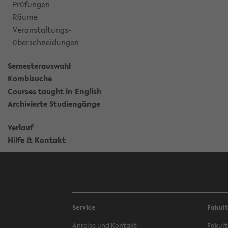
Prüfungen
Räume
Veranstaltungs-
überschneidungen
Semesterauswahl
Kombisuche
Courses taught in English
Archivierte Studiengänge
Verlauf
Hilfe & Kontakt
Service
Fakul
Anreise und Kontakt
Fakult