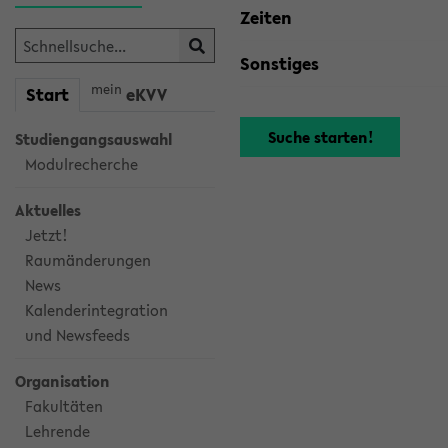
Zeiten
Sonstiges
mein
Start
eKVV
Studiengangsauswahl
Modulrecherche
Aktuelles
Jetzt!
Raumänderungen
News
Kalenderintegration
und Newsfeeds
Organisation
Fakultäten
Lehrende