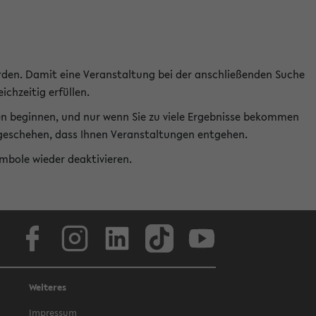
rden. Damit eine Veranstaltung bei der anschließenden Suche
ichzeitig erfüllen.
en beginnen, und nur wenn Sie zu viele Ergebnisse bekommen
t geschehen, dass Ihnen Veranstaltungen entgehen.
ymbole wieder deaktivieren.
Facebook
Instagram
LinkedIn
TikTok
Youtube
Weiteres
Impressum