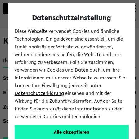
Datenschutzeinstellung
eKVV
Diese Webseite verwendet Cookies und ähnliche
Kombisuche im eKVV
Technologien. Einige davon sind essentiell, um die
Funktionalität der Website zu gewährleisten,
während andere uns helfen, die Website und Ihre
Ihre Suchkriterien:
Erfahrung zu verbessern. Falls Sie zustimmen,
verwenden wir Cookies und Daten auch, um Ihre
Studienfach
Interaktionen mit unserer Webseite zu messen. Sie
können Ihre Einwilligung jederzeit unter
Einrichtung
Datenschutzerklärung
einsehen und mit der
Wirkung für die Zukunft widerrufen. Auf der Seite
Zeiten
finden Sie auch zusätzliche Informationen zu den
verwendeten Cookies und Technologien.
Sonstiges
Alle akzeptieren