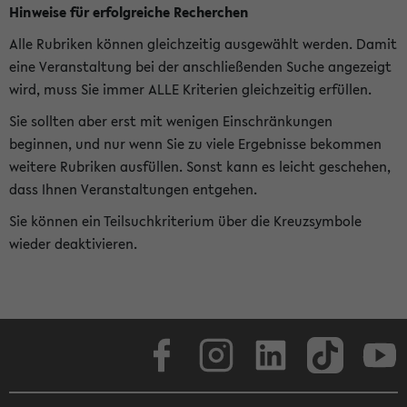
Hinweise für erfolgreiche Recherchen
Alle Rubriken können gleichzeitig ausgewählt werden. Damit
eine Veranstaltung bei der anschließenden Suche angezeigt
wird, muss Sie immer ALLE Kriterien gleichzeitig erfüllen.
Sie sollten aber erst mit wenigen Einschränkungen
beginnen, und nur wenn Sie zu viele Ergebnisse bekommen
weitere Rubriken ausfüllen. Sonst kann es leicht geschehen,
dass Ihnen Veranstaltungen entgehen.
Sie können ein Teilsuchkriterium über die Kreuzsymbole
wieder deaktivieren.
Facebook
Instagram
LinkedIn
TikTok
Youtube