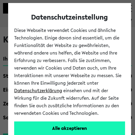
Datenschutzeinstellung
eKVV
Diese Webseite verwendet Cookies und ähnliche
Kombisuche im eKVV
Technologien. Einige davon sind essentiell, um die
Funktionalität der Website zu gewährleisten,
während andere uns helfen, die Website und Ihre
Ihre Suchkriterien:
Erfahrung zu verbessern. Falls Sie zustimmen,
verwenden wir Cookies und Daten auch, um Ihre
Studienfach
Interaktionen mit unserer Webseite zu messen. Sie
können Ihre Einwilligung jederzeit unter
Einrichtung
Datenschutzerklärung
einsehen und mit der
Wirkung für die Zukunft widerrufen. Auf der Seite
Zeiten
finden Sie auch zusätzliche Informationen zu den
verwendeten Cookies und Technologien.
Sonstiges
Alle akzeptieren