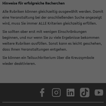
Hinweise für erfolgreiche Recherchen
Alle Rubriken können gleichzeitig ausgewählt werden. Damit
eine Veranstaltung bei der anschließenden Suche angezeigt
wird, muss Sie immer ALLE Kriterien gleichzeitig erfüllen.
Sie sollten aber erst mit wenigen Einschränkungen
beginnen, und nur wenn Sie zu viele Ergebnisse bekommen
weitere Rubriken ausfüllen. Sonst kann es leicht geschehen,
dass Ihnen Veranstaltungen entgehen.
Sie können ein Teilsuchkriterium über die Kreuzsymbole
wieder deaktivieren.
Facebook
Instagram
LinkedIn
TikTok
Youtube