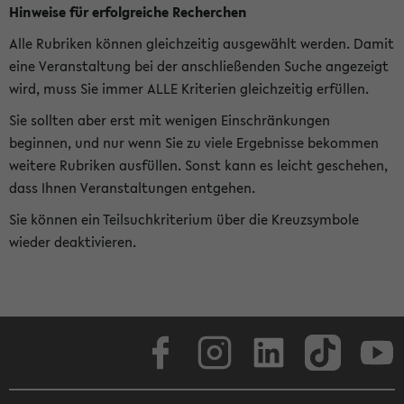
Hinweise für erfolgreiche Recherchen
Alle Rubriken können gleichzeitig ausgewählt werden. Damit
eine Veranstaltung bei der anschließenden Suche angezeigt
wird, muss Sie immer ALLE Kriterien gleichzeitig erfüllen.
Sie sollten aber erst mit wenigen Einschränkungen
beginnen, und nur wenn Sie zu viele Ergebnisse bekommen
weitere Rubriken ausfüllen. Sonst kann es leicht geschehen,
dass Ihnen Veranstaltungen entgehen.
Sie können ein Teilsuchkriterium über die Kreuzsymbole
wieder deaktivieren.
Facebook
Instagram
LinkedIn
TikTok
Youtube