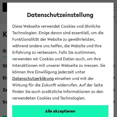
Datenschutzeinstellung
eKVV
Diese Webseite verwendet Cookies und ähnliche
Kombisuche im eKVV
Technologien. Einige davon sind essentiell, um die
Funktionalität der Website zu gewährleisten,
während andere uns helfen, die Website und Ihre
Ihre Suchkriterien:
Erfahrung zu verbessern. Falls Sie zustimmen,
verwenden wir Cookies und Daten auch, um Ihre
Studienfach
Interaktionen mit unserer Webseite zu messen. Sie
können Ihre Einwilligung jederzeit unter
Einrichtung
Datenschutzerklärung
einsehen und mit der
Wirkung für die Zukunft widerrufen. Auf der Seite
Zeiten
finden Sie auch zusätzliche Informationen zu den
verwendeten Cookies und Technologien.
Sonstiges
Alle akzeptieren