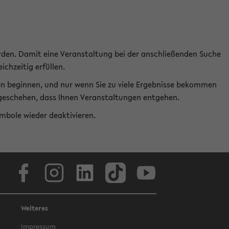
rden. Damit eine Veranstaltung bei der anschließenden Suche
ichzeitig erfüllen.
en beginnen, und nur wenn Sie zu viele Ergebnisse bekommen
t geschehen, dass Ihnen Veranstaltungen entgehen.
ymbole wieder deaktivieren.
Facebook
Instagram
LinkedIn
TikTok
Youtube
Weiteres
Impressum