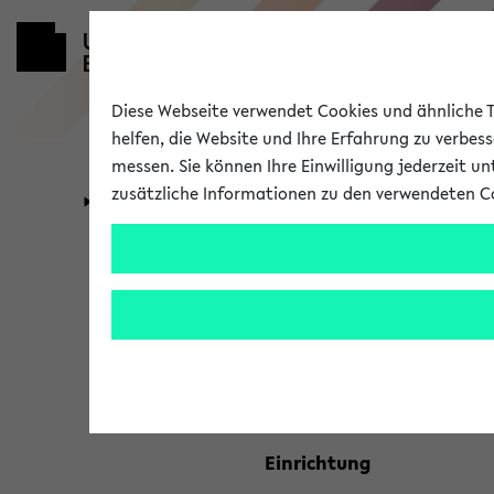
Diese Webseite verwendet Cookies und ähnliche Te
helfen, die Website und Ihre Erfahrung zu verbes
messen. Sie können Ihre Einwilligung jederzeit u
zusätzliche Informationen zu den verwendeten C
Universität
Forschung
Kombisuche 
Ihre Suchkriterien:
Studienfach
Einrichtung