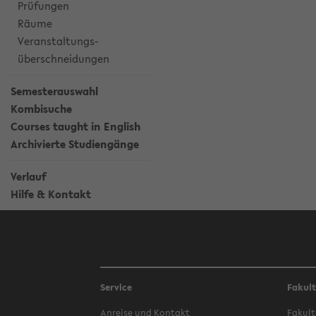
Prüfungen
Räume
Veranstaltungs-
überschneidungen
Semesterauswahl
Kombisuche
Courses taught in English
Archivierte Studiengänge
Verlauf
Hilfe & Kontakt
Service
Fakul
Anreise und Kontakt
Fakult