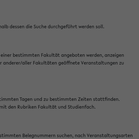
halb dessen die Suche durchgeführt werden soll.
an einer bestimmten Fakultät angeboten werden, anzeigen
r anderer/aller Fakultäten geöffnete Veranstaltungen zu
estimmten Tagen und zu bestimmten Zeiten stattfinden.
 mit den Rubriken Fakultät und Studienfach.
 bestimmten Belegnummern suchen, nach Veranstaltungsarten