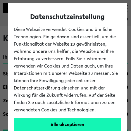
Datenschutzeinstellung
eKVV
Diese Webseite verwendet Cookies und ähnliche
Kombisuche im eKVV
Technologien. Einige davon sind essentiell, um die
Funktionalität der Website zu gewährleisten,
während andere uns helfen, die Website und Ihre
Ihre Suchkriterien:
Erfahrung zu verbessern. Falls Sie zustimmen,
verwenden wir Cookies und Daten auch, um Ihre
Studienfach
Interaktionen mit unserer Webseite zu messen. Sie
können Ihre Einwilligung jederzeit unter
Einrichtung
Datenschutzerklärung
einsehen und mit der
Wirkung für die Zukunft widerrufen. Auf der Seite
Zeiten
finden Sie auch zusätzliche Informationen zu den
verwendeten Cookies und Technologien.
Sonstiges
Alle akzeptieren