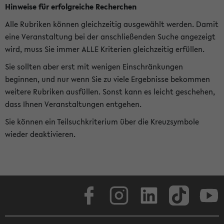
Hinweise für erfolgreiche Recherchen
Alle Rubriken können gleichzeitig ausgewählt werden. Damit
eine Veranstaltung bei der anschließenden Suche angezeigt
wird, muss Sie immer ALLE Kriterien gleichzeitig erfüllen.
Sie sollten aber erst mit wenigen Einschränkungen
beginnen, und nur wenn Sie zu viele Ergebnisse bekommen
weitere Rubriken ausfüllen. Sonst kann es leicht geschehen,
dass Ihnen Veranstaltungen entgehen.
Sie können ein Teilsuchkriterium über die Kreuzsymbole
wieder deaktivieren.
Facebook
Instagram
LinkedIn
TikTok
Youtube