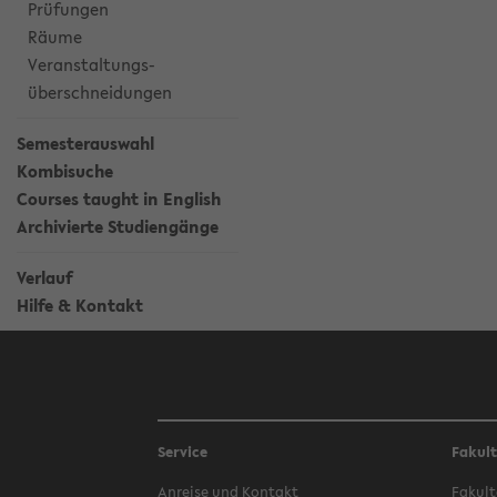
Prüfungen
Räume
Veranstaltungs-
überschneidungen
Semesterauswahl
Kombisuche
Courses taught in English
Archivierte Studiengänge
Verlauf
Hilfe & Kontakt
Service
Fakul
Anreise und Kontakt
Fakult