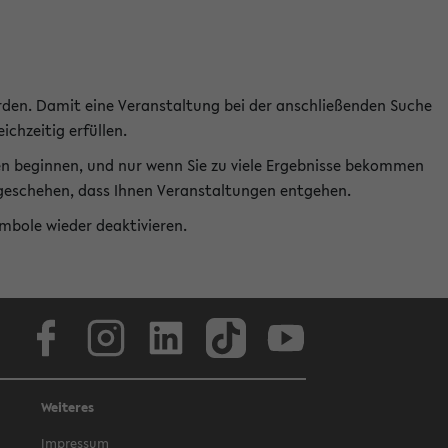
rden. Damit eine Veranstaltung bei der anschließenden Suche
ichzeitig erfüllen.
en beginnen, und nur wenn Sie zu viele Ergebnisse bekommen
t geschehen, dass Ihnen Veranstaltungen entgehen.
ymbole wieder deaktivieren.
Facebook
Instagram
LinkedIn
TikTok
Youtube
Weiteres
Impressum