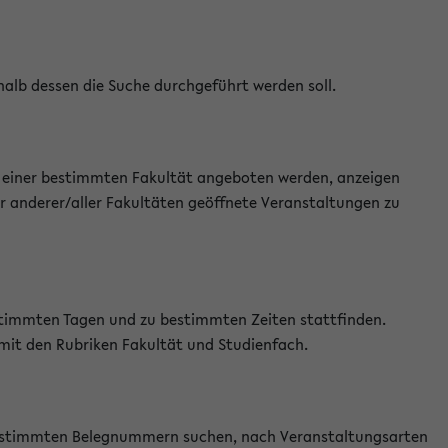
halb dessen die Suche durchgeführt werden soll.
an einer bestimmten Fakultät angeboten werden, anzeigen
r anderer/aller Fakultäten geöffnete Veranstaltungen zu
estimmten Tagen und zu bestimmten Zeiten stattfinden.
 mit den Rubriken Fakultät und Studienfach.
 bestimmten Belegnummern suchen, nach Veranstaltungsarten