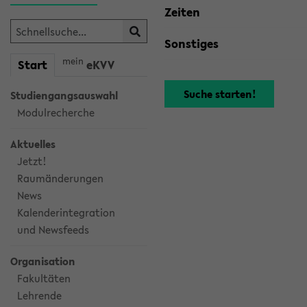
Zeiten
Sonstiges
mein
Start
eKVV
Studiengangsauswahl
Modulrecherche
Aktuelles
Jetzt!
Raumänderungen
News
Kalenderintegration
und Newsfeeds
Organisation
Fakultäten
Lehrende