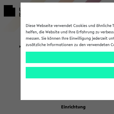
Diese Webseite verwendet Cookies und ähnliche Te
helfen, die Website und Ihre Erfahrung zu verbes
messen. Sie können Ihre Einwilligung jederzeit u
zusätzliche Informationen zu den verwendeten C
Universität
Forschung
Kombisuche 
Ihre Suchkriterien:
Studienfach
Einrichtung