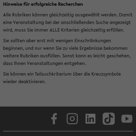
Hinweise für erfolgreiche Recherchen
Alle Rubriken können gleichzeitig ausgewählt werden. Damit
eine Veranstaltung bei der anschließenden Suche angezeigt
wird, muss Sie immer ALLE Kriterien gleichzeitig erfüllen.
Sie sollten aber erst mit wenigen Einschränkungen
beginnen, und nur wenn Sie zu viele Ergebnisse bekommen
weitere Rubriken ausfüllen. Sonst kann es leicht geschehen,
dass Ihnen Veranstaltungen entgehen.
Sie können ein Teilsuchkriterium über die Kreuzsymbole
wieder deaktivieren.
Facebook
Instagram
LinkedIn
TikTok
Youtube