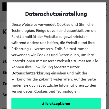
Datenschutzeinstellung
eKVV
Diese Webseite verwendet Cookies und ähnliche
Kombisuche im eKVV
Technologien. Einige davon sind essentiell, um die
Funktionalität der Website zu gewährleisten,
während andere uns helfen, die Website und Ihre
Ihre Suchkriterien:
Erfahrung zu verbessern. Falls Sie zustimmen,
verwenden wir Cookies und Daten auch, um Ihre
Studienfach
Interaktionen mit unserer Webseite zu messen. Sie
können Ihre Einwilligung jederzeit unter
Einrichtung
Datenschutzerklärung
einsehen und mit der
Wirkung für die Zukunft widerrufen. Auf der Seite
Zeiten
finden Sie auch zusätzliche Informationen zu den
verwendeten Cookies und Technologien.
Sonstiges
Alle akzeptieren