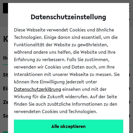
Datenschutzeinstellung
eKVV
Diese Webseite verwendet Cookies und ähnliche
Kombisuche im eKVV
Technologien. Einige davon sind essentiell, um die
Funktionalität der Website zu gewährleisten,
während andere uns helfen, die Website und Ihre
Ihre Suchkriterien:
Erfahrung zu verbessern. Falls Sie zustimmen,
verwenden wir Cookies und Daten auch, um Ihre
Studienfach
Interaktionen mit unserer Webseite zu messen. Sie
können Ihre Einwilligung jederzeit unter
Einrichtung
Datenschutzerklärung
einsehen und mit der
Wirkung für die Zukunft widerrufen. Auf der Seite
Zeiten
finden Sie auch zusätzliche Informationen zu den
verwendeten Cookies und Technologien.
Sonstiges
Alle akzeptieren