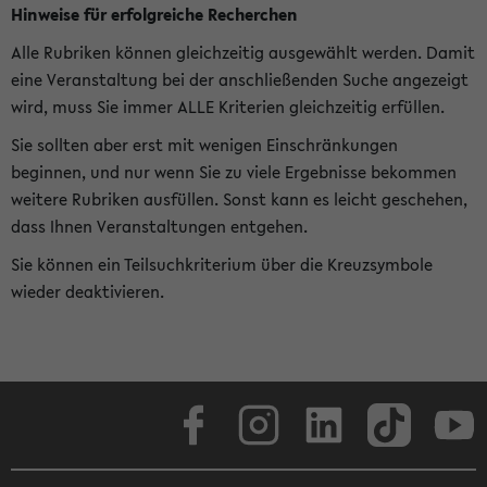
Hinweise für erfolgreiche Recherchen
Alle Rubriken können gleichzeitig ausgewählt werden. Damit
eine Veranstaltung bei der anschließenden Suche angezeigt
wird, muss Sie immer ALLE Kriterien gleichzeitig erfüllen.
Sie sollten aber erst mit wenigen Einschränkungen
beginnen, und nur wenn Sie zu viele Ergebnisse bekommen
weitere Rubriken ausfüllen. Sonst kann es leicht geschehen,
dass Ihnen Veranstaltungen entgehen.
Sie können ein Teilsuchkriterium über die Kreuzsymbole
wieder deaktivieren.
Facebook
Instagram
LinkedIn
TikTok
Youtube