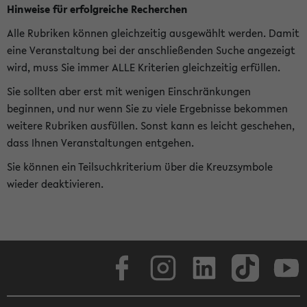
Hinweise für erfolgreiche Recherchen
Alle Rubriken können gleichzeitig ausgewählt werden. Damit
eine Veranstaltung bei der anschließenden Suche angezeigt
wird, muss Sie immer ALLE Kriterien gleichzeitig erfüllen.
Sie sollten aber erst mit wenigen Einschränkungen
beginnen, und nur wenn Sie zu viele Ergebnisse bekommen
weitere Rubriken ausfüllen. Sonst kann es leicht geschehen,
dass Ihnen Veranstaltungen entgehen.
Sie können ein Teilsuchkriterium über die Kreuzsymbole
wieder deaktivieren.
Facebook
Instagram
LinkedIn
TikTok
Youtube