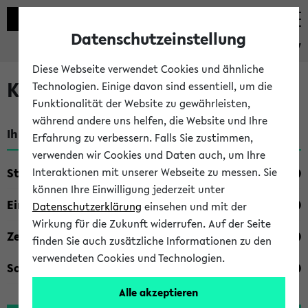
Datenschutzeinstellung
eKVV
Diese Webseite verwendet Cookies und ähnliche
Kombisuche im eKVV
Technologien. Einige davon sind essentiell, um die
Funktionalität der Website zu gewährleisten,
während andere uns helfen, die Website und Ihre
Ihre Suchkriterien:
Erfahrung zu verbessern. Falls Sie zustimmen,
verwenden wir Cookies und Daten auch, um Ihre
Studienfach
Interaktionen mit unserer Webseite zu messen. Sie
können Ihre Einwilligung jederzeit unter
Einrichtung
Datenschutzerklärung
einsehen und mit der
Wirkung für die Zukunft widerrufen. Auf der Seite
Zeiten
finden Sie auch zusätzliche Informationen zu den
verwendeten Cookies und Technologien.
Sonstiges
Alle akzeptieren