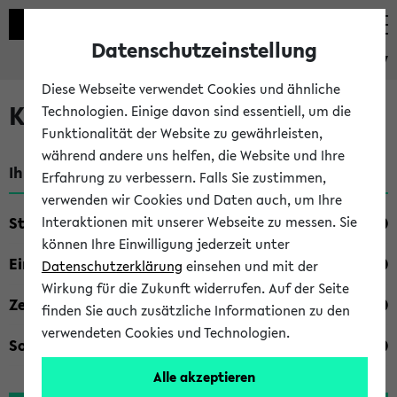
Datenschutzeinstellung
eKVV
Diese Webseite verwendet Cookies und ähnliche
Kombisuche im eKVV
Technologien. Einige davon sind essentiell, um die
Funktionalität der Website zu gewährleisten,
während andere uns helfen, die Website und Ihre
Ihre Suchkriterien:
Erfahrung zu verbessern. Falls Sie zustimmen,
verwenden wir Cookies und Daten auch, um Ihre
Studienfach
Interaktionen mit unserer Webseite zu messen. Sie
können Ihre Einwilligung jederzeit unter
Einrichtung
Datenschutzerklärung
einsehen und mit der
Wirkung für die Zukunft widerrufen. Auf der Seite
Zeiten
finden Sie auch zusätzliche Informationen zu den
verwendeten Cookies und Technologien.
Sonstiges
Alle akzeptieren