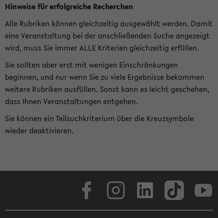
Hinweise für erfolgreiche Recherchen
Alle Rubriken können gleichzeitig ausgewählt werden. Damit
eine Veranstaltung bei der anschließenden Suche angezeigt
wird, muss Sie immer ALLE Kriterien gleichzeitig erfüllen.
Sie sollten aber erst mit wenigen Einschränkungen
beginnen, und nur wenn Sie zu viele Ergebnisse bekommen
weitere Rubriken ausfüllen. Sonst kann es leicht geschehen,
dass Ihnen Veranstaltungen entgehen.
Sie können ein Teilsuchkriterium über die Kreuzsymbole
wieder deaktivieren.
Facebook
Instagram
LinkedIn
TikTok
Youtube