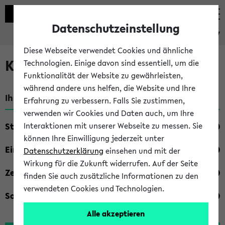
Datenschutzeinstellung
eKVV
Diese Webseite verwendet Cookies und ähnliche
Kombisuche im eKVV
Technologien. Einige davon sind essentiell, um die
Funktionalität der Website zu gewährleisten,
während andere uns helfen, die Website und Ihre
Ihre Suchkriterien:
Erfahrung zu verbessern. Falls Sie zustimmen,
verwenden wir Cookies und Daten auch, um Ihre
Studienfach
Interaktionen mit unserer Webseite zu messen. Sie
können Ihre Einwilligung jederzeit unter
Einrichtung
Datenschutzerklärung
einsehen und mit der
Wirkung für die Zukunft widerrufen. Auf der Seite
Zeiten
finden Sie auch zusätzliche Informationen zu den
verwendeten Cookies und Technologien.
Sonstiges
Alle akzeptieren