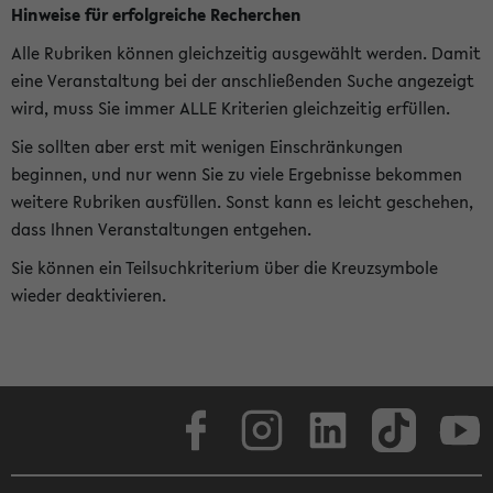
Hinweise für erfolgreiche Recherchen
Alle Rubriken können gleichzeitig ausgewählt werden. Damit
eine Veranstaltung bei der anschließenden Suche angezeigt
wird, muss Sie immer ALLE Kriterien gleichzeitig erfüllen.
Sie sollten aber erst mit wenigen Einschränkungen
beginnen, und nur wenn Sie zu viele Ergebnisse bekommen
weitere Rubriken ausfüllen. Sonst kann es leicht geschehen,
dass Ihnen Veranstaltungen entgehen.
Sie können ein Teilsuchkriterium über die Kreuzsymbole
wieder deaktivieren.
Facebook
Instagram
LinkedIn
TikTok
Youtube