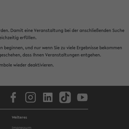
rden. Damit eine Veranstaltung bei der anschließenden Suche
ichzeitig erfüllen.
en beginnen, und nur wenn Sie zu viele Ergebnisse bekommen
t geschehen, dass Ihnen Veranstaltungen entgehen.
ymbole wieder deaktivieren.
Facebook
Instagram
LinkedIn
TikTok
Youtube
Weiteres
Impressum