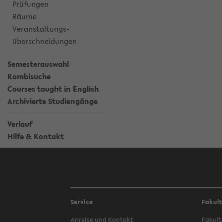
Prüfungen
Räume
Veranstaltungs-
überschneidungen
Semesterauswahl
Kombisuche
Courses taught in English
Archivierte Studiengänge
Verlauf
Hilfe & Kontakt
Service
Fakul
Anreise und Kontakt
Fakult