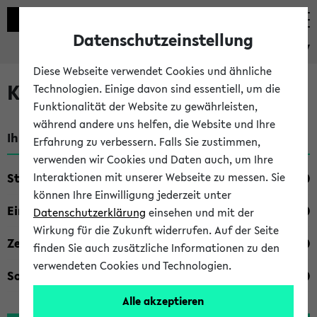
Datenschutzeinstellung
eKVV
Diese Webseite verwendet Cookies und ähnliche
Kombisuche im eKVV
Technologien. Einige davon sind essentiell, um die
Funktionalität der Website zu gewährleisten,
während andere uns helfen, die Website und Ihre
Ihre Suchkriterien:
Erfahrung zu verbessern. Falls Sie zustimmen,
verwenden wir Cookies und Daten auch, um Ihre
Studienfach
Interaktionen mit unserer Webseite zu messen. Sie
können Ihre Einwilligung jederzeit unter
Einrichtung
Datenschutzerklärung
einsehen und mit der
Wirkung für die Zukunft widerrufen. Auf der Seite
Zeiten
finden Sie auch zusätzliche Informationen zu den
verwendeten Cookies und Technologien.
Sonstiges
Alle akzeptieren