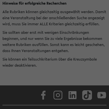
Hinweise für erfolgreiche Recherchen
Alle Rubriken können gleichzeitig ausgewählt werden. Damit
eine Veranstaltung bei der anschließenden Suche angezeigt
wird, muss Sie immer ALLE Kriterien gleichzeitig erfüllen.
Sie sollten aber erst mit wenigen Einschränkungen
beginnen, und nur wenn Sie zu viele Ergebnisse bekommen
weitere Rubriken ausfüllen. Sonst kann es leicht geschehen,
dass Ihnen Veranstaltungen entgehen.
Sie können ein Teilsuchkriterium über die Kreuzsymbole
wieder deaktivieren.
Facebook
Instagram
LinkedIn
TikTok
Youtube