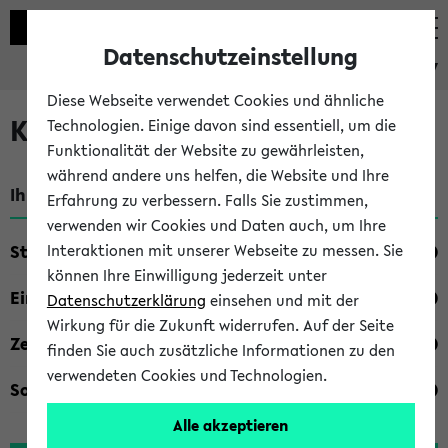
Datenschutzeinstellung
eKVV
Diese Webseite verwendet Cookies und ähnliche
Kombisuche im eKVV
Technologien. Einige davon sind essentiell, um die
Funktionalität der Website zu gewährleisten,
während andere uns helfen, die Website und Ihre
Ihre Suchkriterien:
Erfahrung zu verbessern. Falls Sie zustimmen,
verwenden wir Cookies und Daten auch, um Ihre
Studienfach
Interaktionen mit unserer Webseite zu messen. Sie
können Ihre Einwilligung jederzeit unter
Einrichtung
Datenschutzerklärung
einsehen und mit der
Wirkung für die Zukunft widerrufen. Auf der Seite
Zeiten
finden Sie auch zusätzliche Informationen zu den
verwendeten Cookies und Technologien.
Sonstiges
Alle akzeptieren