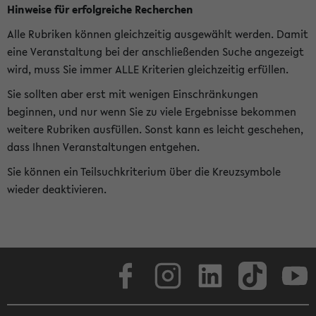
Hinweise für erfolgreiche Recherchen
Alle Rubriken können gleichzeitig ausgewählt werden. Damit
eine Veranstaltung bei der anschließenden Suche angezeigt
wird, muss Sie immer ALLE Kriterien gleichzeitig erfüllen.
Sie sollten aber erst mit wenigen Einschränkungen
beginnen, und nur wenn Sie zu viele Ergebnisse bekommen
weitere Rubriken ausfüllen. Sonst kann es leicht geschehen,
dass Ihnen Veranstaltungen entgehen.
Sie können ein Teilsuchkriterium über die Kreuzsymbole
wieder deaktivieren.
Facebook
Instagram
LinkedIn
TikTok
Youtube