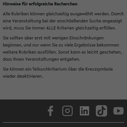
Hinweise für erfolgreiche Recherchen
Alle Rubriken können gleichzeitig ausgewählt werden. Damit
eine Veranstaltung bei der anschließenden Suche angezeigt
wird, muss Sie immer ALLE Kriterien gleichzeitig erfüllen.
Sie sollten aber erst mit wenigen Einschränkungen
beginnen, und nur wenn Sie zu viele Ergebnisse bekommen
weitere Rubriken ausfüllen. Sonst kann es leicht geschehen,
dass Ihnen Veranstaltungen entgehen.
Sie können ein Teilsuchkriterium über die Kreuzsymbole
wieder deaktivieren.
Facebook
Instagram
LinkedIn
TikTok
Youtube