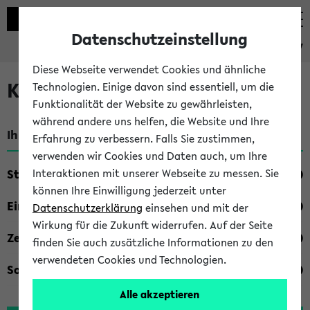
Datenschutzeinstellung
eKVV
Diese Webseite verwendet Cookies und ähnliche
Kombisuche im eKVV
Technologien. Einige davon sind essentiell, um die
Funktionalität der Website zu gewährleisten,
während andere uns helfen, die Website und Ihre
Ihre Suchkriterien:
Erfahrung zu verbessern. Falls Sie zustimmen,
verwenden wir Cookies und Daten auch, um Ihre
Studienfach
Interaktionen mit unserer Webseite zu messen. Sie
können Ihre Einwilligung jederzeit unter
Einrichtung
Datenschutzerklärung
einsehen und mit der
Wirkung für die Zukunft widerrufen. Auf der Seite
Zeiten
finden Sie auch zusätzliche Informationen zu den
verwendeten Cookies und Technologien.
Sonstiges
Alle akzeptieren