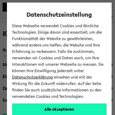
Datenschutzeinstellung
eKVV
Diese Webseite verwendet Cookies und ähnliche
Kombisuche im eKVV
Technologien. Einige davon sind essentiell, um die
Funktionalität der Website zu gewährleisten,
während andere uns helfen, die Website und Ihre
Ihre Suchkriterien:
Erfahrung zu verbessern. Falls Sie zustimmen,
verwenden wir Cookies und Daten auch, um Ihre
Studienfach
Interaktionen mit unserer Webseite zu messen. Sie
können Ihre Einwilligung jederzeit unter
Einrichtung
Datenschutzerklärung
einsehen und mit der
Wirkung für die Zukunft widerrufen. Auf der Seite
Zeiten
finden Sie auch zusätzliche Informationen zu den
verwendeten Cookies und Technologien.
Sonstiges
Alle akzeptieren