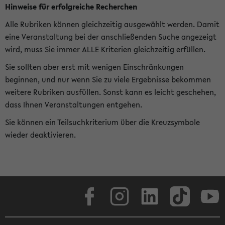
Hinweise für erfolgreiche Recherchen
Alle Rubriken können gleichzeitig ausgewählt werden. Damit
eine Veranstaltung bei der anschließenden Suche angezeigt
wird, muss Sie immer ALLE Kriterien gleichzeitig erfüllen.
Sie sollten aber erst mit wenigen Einschränkungen
beginnen, und nur wenn Sie zu viele Ergebnisse bekommen
weitere Rubriken ausfüllen. Sonst kann es leicht geschehen,
dass Ihnen Veranstaltungen entgehen.
Sie können ein Teilsuchkriterium über die Kreuzsymbole
wieder deaktivieren.
Facebook
Instagram
LinkedIn
TikTok
Youtube