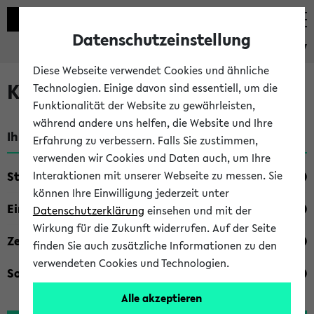
Datenschutzeinstellung
eKVV
Diese Webseite verwendet Cookies und ähnliche
Kombisuche im eKVV
Technologien. Einige davon sind essentiell, um die
Funktionalität der Website zu gewährleisten,
während andere uns helfen, die Website und Ihre
Ihre Suchkriterien:
Erfahrung zu verbessern. Falls Sie zustimmen,
verwenden wir Cookies und Daten auch, um Ihre
Studienfach
Interaktionen mit unserer Webseite zu messen. Sie
können Ihre Einwilligung jederzeit unter
Einrichtung
Datenschutzerklärung
einsehen und mit der
Wirkung für die Zukunft widerrufen. Auf der Seite
Zeiten
finden Sie auch zusätzliche Informationen zu den
verwendeten Cookies und Technologien.
Sonstiges
Alle akzeptieren