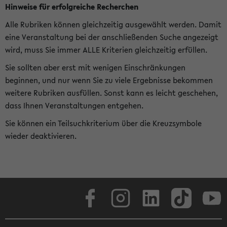
Hinweise für erfolgreiche Recherchen
Alle Rubriken können gleichzeitig ausgewählt werden. Damit
eine Veranstaltung bei der anschließenden Suche angezeigt
wird, muss Sie immer ALLE Kriterien gleichzeitig erfüllen.
Sie sollten aber erst mit wenigen Einschränkungen
beginnen, und nur wenn Sie zu viele Ergebnisse bekommen
weitere Rubriken ausfüllen. Sonst kann es leicht geschehen,
dass Ihnen Veranstaltungen entgehen.
Sie können ein Teilsuchkriterium über die Kreuzsymbole
wieder deaktivieren.
Facebook
Instagram
LinkedIn
TikTok
Youtube