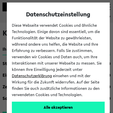
Datenschutzeinstellung
eKVV
Diese Webseite verwendet Cookies und ähnliche
Kombisuche im eKVV
Technologien. Einige davon sind essentiell, um die
Funktionalität der Website zu gewährleisten,
während andere uns helfen, die Website und Ihre
Ihre Suchkriterien:
Erfahrung zu verbessern. Falls Sie zustimmen,
verwenden wir Cookies und Daten auch, um Ihre
Studienfach
Interaktionen mit unserer Webseite zu messen. Sie
können Ihre Einwilligung jederzeit unter
Einrichtung
Datenschutzerklärung
einsehen und mit der
Wirkung für die Zukunft widerrufen. Auf der Seite
Zeiten
finden Sie auch zusätzliche Informationen zu den
verwendeten Cookies und Technologien.
Sonstiges
Alle akzeptieren