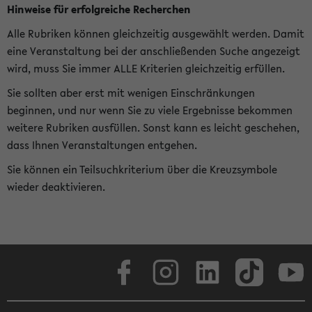
Hinweise für erfolgreiche Recherchen
Alle Rubriken können gleichzeitig ausgewählt werden. Damit
eine Veranstaltung bei der anschließenden Suche angezeigt
wird, muss Sie immer ALLE Kriterien gleichzeitig erfüllen.
Sie sollten aber erst mit wenigen Einschränkungen
beginnen, und nur wenn Sie zu viele Ergebnisse bekommen
weitere Rubriken ausfüllen. Sonst kann es leicht geschehen,
dass Ihnen Veranstaltungen entgehen.
Sie können ein Teilsuchkriterium über die Kreuzsymbole
wieder deaktivieren.
Facebook
Instagram
LinkedIn
TikTok
Youtube