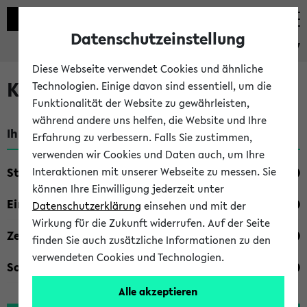
Datenschutzeinstellung
eKVV
Diese Webseite verwendet Cookies und ähnliche
Kombisuche im eKVV
Technologien. Einige davon sind essentiell, um die
Funktionalität der Website zu gewährleisten,
während andere uns helfen, die Website und Ihre
Ihre Suchkriterien:
Erfahrung zu verbessern. Falls Sie zustimmen,
verwenden wir Cookies und Daten auch, um Ihre
Studienfach
Interaktionen mit unserer Webseite zu messen. Sie
können Ihre Einwilligung jederzeit unter
Einrichtung
Datenschutzerklärung
einsehen und mit der
Wirkung für die Zukunft widerrufen. Auf der Seite
Zeiten
finden Sie auch zusätzliche Informationen zu den
verwendeten Cookies und Technologien.
Sonstiges
Alle akzeptieren