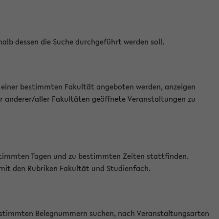
halb dessen die Suche durchgeführt werden soll.
an einer bestimmten Fakultät angeboten werden, anzeigen
r anderer/aller Fakultäten geöffnete Veranstaltungen zu
estimmten Tagen und zu bestimmten Zeiten stattfinden.
 mit den Rubriken Fakultät und Studienfach.
 bestimmten Belegnummern suchen, nach Veranstaltungsarten