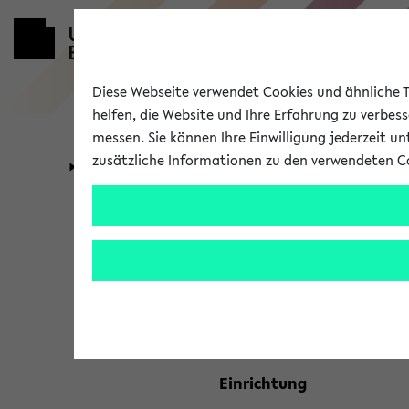
Diese Webseite verwendet Cookies und ähnliche Te
helfen, die Website und Ihre Erfahrung zu verbes
messen. Sie können Ihre Einwilligung jederzeit u
zusätzliche Informationen zu den verwendeten C
Universität
Forschung
Kombisuche 
Ihre Suchkriterien:
Studienfach
Einrichtung