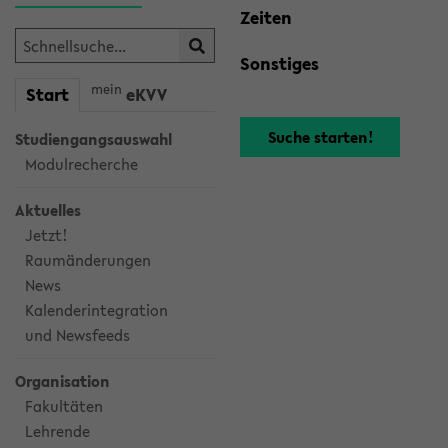
Zeiten
Sonstiges
mein
Start
eKVV
Studiengangsauswahl
Modulrecherche
Aktuelles
Jetzt!
Raumänderungen
News
Kalenderintegration
und Newsfeeds
Organisation
Fakultäten
Lehrende