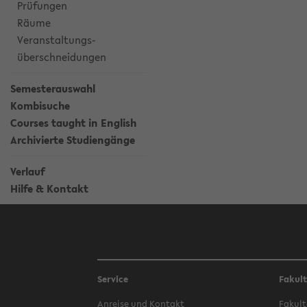
Prüfungen
Räume
Veranstaltungs-
überschneidungen
Semesterauswahl
Kombisuche
Courses taught in English
Archivierte Studiengänge
Verlauf
Hilfe & Kontakt
Service
Fakul
Anreise und Kontakt
Fakult