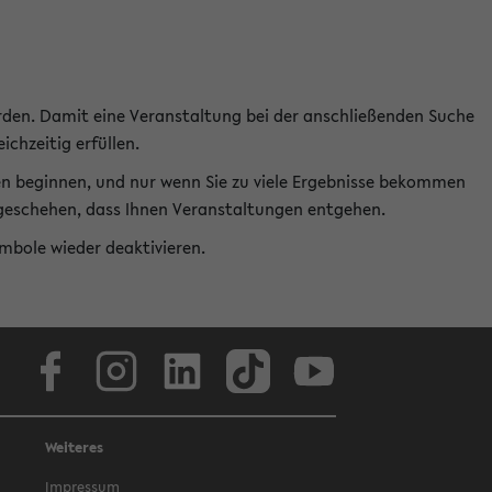
rden. Damit eine Veranstaltung bei der anschließenden Suche
ichzeitig erfüllen.
en beginnen, und nur wenn Sie zu viele Ergebnisse bekommen
t geschehen, dass Ihnen Veranstaltungen entgehen.
ymbole wieder deaktivieren.
Facebook
Instagram
LinkedIn
TikTok
Youtube
Weiteres
Impressum