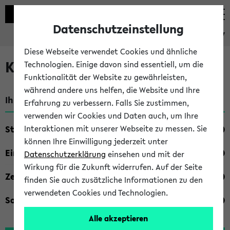
Datenschutzeinstellung
eKVV
Diese Webseite verwendet Cookies und ähnliche
Kombisuche im eKVV
Technologien. Einige davon sind essentiell, um die
Funktionalität der Website zu gewährleisten,
während andere uns helfen, die Website und Ihre
Ihre Suchkriterien:
Erfahrung zu verbessern. Falls Sie zustimmen,
verwenden wir Cookies und Daten auch, um Ihre
Studienfach
Interaktionen mit unserer Webseite zu messen. Sie
können Ihre Einwilligung jederzeit unter
Einrichtung
Datenschutzerklärung
einsehen und mit der
Wirkung für die Zukunft widerrufen. Auf der Seite
Zeiten
finden Sie auch zusätzliche Informationen zu den
verwendeten Cookies und Technologien.
Sonstiges
Alle akzeptieren