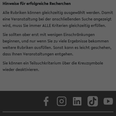
Hinweise für erfolgreiche Recherchen
Alle Rubriken können gleichzeitig ausgewählt werden. Damit
eine Veranstaltung bei der anschließenden Suche angezeigt
wird, muss Sie immer ALLE Kriterien gleichzeitig erfüllen.
Sie sollten aber erst mit wenigen Einschränkungen
beginnen, und nur wenn Sie zu viele Ergebnisse bekommen
weitere Rubriken ausfüllen. Sonst kann es leicht geschehen,
dass Ihnen Veranstaltungen entgehen.
Sie können ein Teilsuchkriterium über die Kreuzsymbole
wieder deaktivieren.
Facebook
Instagram
LinkedIn
TikTok
Youtube