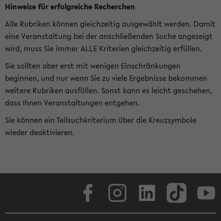
Hinweise für erfolgreiche Recherchen
Alle Rubriken können gleichzeitig ausgewählt werden. Damit
eine Veranstaltung bei der anschließenden Suche angezeigt
wird, muss Sie immer ALLE Kriterien gleichzeitig erfüllen.
Sie sollten aber erst mit wenigen Einschränkungen
beginnen, und nur wenn Sie zu viele Ergebnisse bekommen
weitere Rubriken ausfüllen. Sonst kann es leicht geschehen,
dass Ihnen Veranstaltungen entgehen.
Sie können ein Teilsuchkriterium über die Kreuzsymbole
wieder deaktivieren.
Facebook
Instagram
LinkedIn
TikTok
Youtube