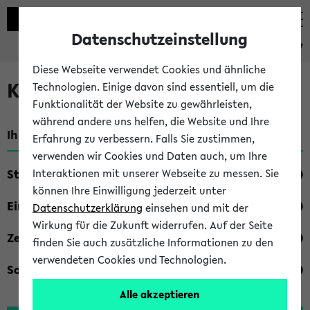
Datenschutzeinstellung
eKVV
Diese Webseite verwendet Cookies und ähnliche
Kombisuche im eKVV
Technologien. Einige davon sind essentiell, um die
Funktionalität der Website zu gewährleisten,
während andere uns helfen, die Website und Ihre
Ihre Suchkriterien:
Erfahrung zu verbessern. Falls Sie zustimmen,
verwenden wir Cookies und Daten auch, um Ihre
Studienfach
Interaktionen mit unserer Webseite zu messen. Sie
können Ihre Einwilligung jederzeit unter
Einrichtung
Datenschutzerklärung
einsehen und mit der
Wirkung für die Zukunft widerrufen. Auf der Seite
Zeiten
finden Sie auch zusätzliche Informationen zu den
verwendeten Cookies und Technologien.
Sonstiges
Alle akzeptieren