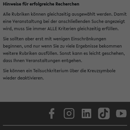
Hinweise für erfolgreiche Recherchen
Alle Rubriken können gleichzeitig ausgewählt werden. Damit
eine Veranstaltung bei der anschließenden Suche angezeigt
wird, muss Sie immer ALLE Kriterien gleichzeitig erfüllen.
Sie sollten aber erst mit wenigen Einschränkungen
beginnen, und nur wenn Sie zu viele Ergebnisse bekommen
weitere Rubriken ausfüllen. Sonst kann es leicht geschehen,
dass Ihnen Veranstaltungen entgehen.
Sie können ein Teilsuchkriterium über die Kreuzsymbole
wieder deaktivieren.
Facebook
Instagram
LinkedIn
TikTok
Youtube