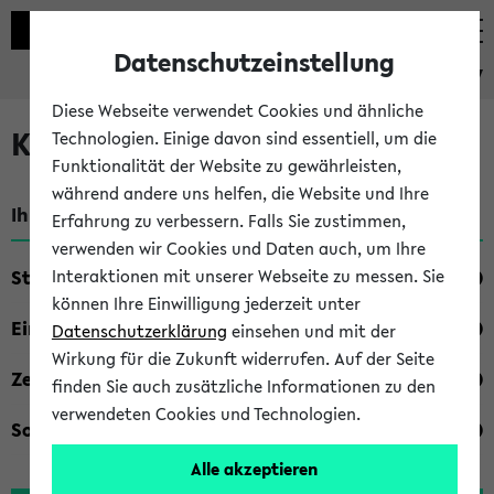
Datenschutzeinstellung
eKVV
Diese Webseite verwendet Cookies und ähnliche
Kombisuche im eKVV
Technologien. Einige davon sind essentiell, um die
Funktionalität der Website zu gewährleisten,
während andere uns helfen, die Website und Ihre
Ihre Suchkriterien:
Erfahrung zu verbessern. Falls Sie zustimmen,
verwenden wir Cookies und Daten auch, um Ihre
Studienfach
Interaktionen mit unserer Webseite zu messen. Sie
können Ihre Einwilligung jederzeit unter
Einrichtung
Datenschutzerklärung
einsehen und mit der
Wirkung für die Zukunft widerrufen. Auf der Seite
Zeiten
finden Sie auch zusätzliche Informationen zu den
verwendeten Cookies und Technologien.
Sonstiges
Alle akzeptieren