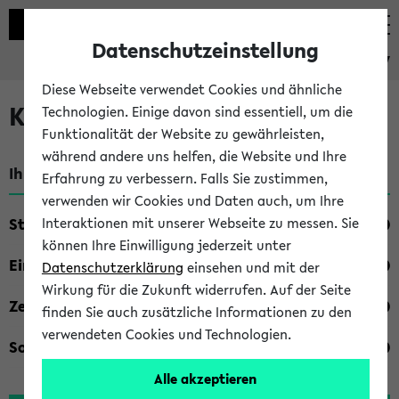
Datenschutzeinstellung
eKVV
Diese Webseite verwendet Cookies und ähnliche
Kombisuche im eKVV
Technologien. Einige davon sind essentiell, um die
Funktionalität der Website zu gewährleisten,
während andere uns helfen, die Website und Ihre
Ihre Suchkriterien:
Erfahrung zu verbessern. Falls Sie zustimmen,
verwenden wir Cookies und Daten auch, um Ihre
Studienfach
Interaktionen mit unserer Webseite zu messen. Sie
können Ihre Einwilligung jederzeit unter
Einrichtung
Datenschutzerklärung
einsehen und mit der
Wirkung für die Zukunft widerrufen. Auf der Seite
Zeiten
finden Sie auch zusätzliche Informationen zu den
verwendeten Cookies und Technologien.
Sonstiges
Alle akzeptieren