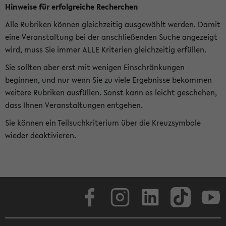
Hinweise für erfolgreiche Recherchen
Alle Rubriken können gleichzeitig ausgewählt werden. Damit
eine Veranstaltung bei der anschließenden Suche angezeigt
wird, muss Sie immer ALLE Kriterien gleichzeitig erfüllen.
Sie sollten aber erst mit wenigen Einschränkungen
beginnen, und nur wenn Sie zu viele Ergebnisse bekommen
weitere Rubriken ausfüllen. Sonst kann es leicht geschehen,
dass Ihnen Veranstaltungen entgehen.
Sie können ein Teilsuchkriterium über die Kreuzsymbole
wieder deaktivieren.
Facebook
Instagram
LinkedIn
TikTok
Youtube