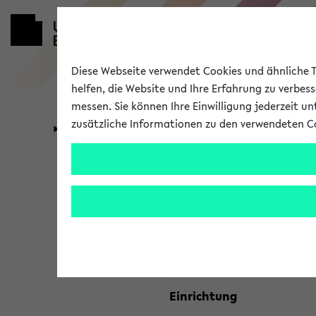
Diese Webseite verwendet Cookies und ähnliche Te
helfen, die Website und Ihre Erfahrung zu verbes
messen. Sie können Ihre Einwilligung jederzeit u
zusätzliche Informationen zu den verwendeten C
Universität
Forschung
Kombisuche 
Ihre Suchkriterien:
Studienfach
Einrichtung