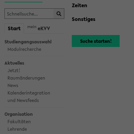
Zeiten
Sonstiges
mein
Start
eKVV
Studiengangsauswahl
Modulrecherche
Aktuelles
Jetzt!
Raumänderungen
News
Kalenderintegration
und Newsfeeds
Organisation
Fakultäten
Lehrende