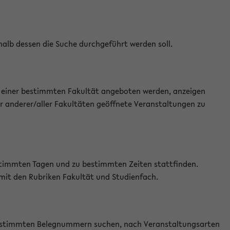
halb dessen die Suche durchgeführt werden soll.
an einer bestimmten Fakultät angeboten werden, anzeigen
r anderer/aller Fakultäten geöffnete Veranstaltungen zu
estimmten Tagen und zu bestimmten Zeiten stattfinden.
 mit den Rubriken Fakultät und Studienfach.
 bestimmten Belegnummern suchen, nach Veranstaltungsarten