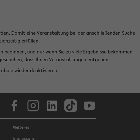
rden. Damit eine Veranstaltung bei der anschließenden Suche
ichzeitig erfüllen.
en beginnen, und nur wenn Sie zu viele Ergebnisse bekommen
t geschehen, dass Ihnen Veranstaltungen entgehen.
ymbole wieder deaktivieren.
Facebook
Instagram
LinkedIn
TikTok
Youtube
Weiteres
Impressum