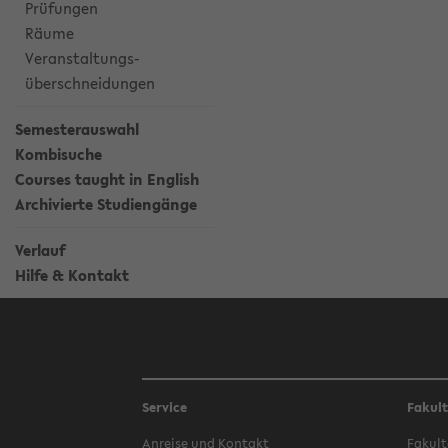
Prüfungen
Räume
Veranstaltungs-
überschneidungen
Semesterauswahl
Kombisuche
Courses taught in English
Archivierte Studiengänge
Verlauf
Hilfe & Kontakt
Service
Fakul
Anreise und Kontakt
Fakult