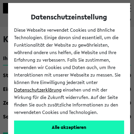
Datenschutzeinstellung
eKVV
Diese Webseite verwendet Cookies und ähnliche
Kombisuche im eKVV
Technologien. Einige davon sind essentiell, um die
Funktionalität der Website zu gewährleisten,
während andere uns helfen, die Website und Ihre
Ihre Suchkriterien:
Erfahrung zu verbessern. Falls Sie zustimmen,
verwenden wir Cookies und Daten auch, um Ihre
Studienfach
Interaktionen mit unserer Webseite zu messen. Sie
können Ihre Einwilligung jederzeit unter
Einrichtung
Datenschutzerklärung
einsehen und mit der
Wirkung für die Zukunft widerrufen. Auf der Seite
Zeiten
finden Sie auch zusätzliche Informationen zu den
verwendeten Cookies und Technologien.
Sonstiges
Alle akzeptieren