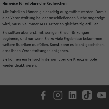
Hinweise für erfolgreiche Recherchen
Alle Rubriken können gleichzeitig ausgewählt werden. Damit
eine Veranstaltung bei der anschließenden Suche angezeigt
wird, muss Sie immer ALLE Kriterien gleichzeitig erfüllen.
Sie sollten aber erst mit wenigen Einschränkungen
beginnen, und nur wenn Sie zu viele Ergebnisse bekommen
weitere Rubriken ausfüllen. Sonst kann es leicht geschehen,
dass Ihnen Veranstaltungen entgehen.
Sie können ein Teilsuchkriterium über die Kreuzsymbole
wieder deaktivieren.
Facebook
Instagram
LinkedIn
TikTok
Youtube