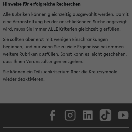
Hinweise für erfolgreiche Recherchen
Alle Rubriken können gleichzeitig ausgewählt werden. Damit
eine Veranstaltung bei der anschließenden Suche angezeigt
wird, muss Sie immer ALLE Kriterien gleichzeitig erfüllen.
Sie sollten aber erst mit wenigen Einschränkungen
beginnen, und nur wenn Sie zu viele Ergebnisse bekommen
weitere Rubriken ausfüllen. Sonst kann es leicht geschehen,
dass Ihnen Veranstaltungen entgehen.
Sie können ein Teilsuchkriterium über die Kreuzsymbole
wieder deaktivieren.
Facebook
Instagram
LinkedIn
TikTok
Youtube