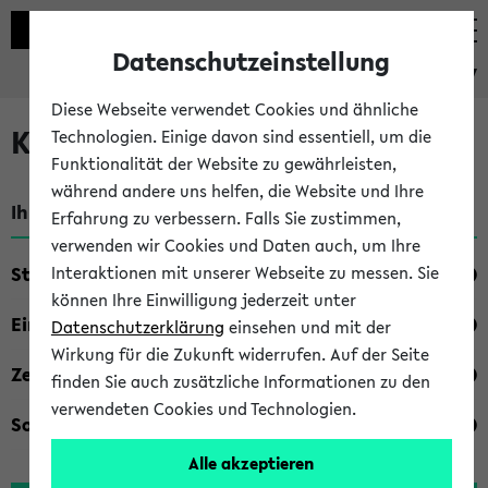
Datenschutzeinstellung
eKVV
Diese Webseite verwendet Cookies und ähnliche
Kombisuche im eKVV
Technologien. Einige davon sind essentiell, um die
Funktionalität der Website zu gewährleisten,
während andere uns helfen, die Website und Ihre
Ihre Suchkriterien:
Erfahrung zu verbessern. Falls Sie zustimmen,
verwenden wir Cookies und Daten auch, um Ihre
Studienfach
Interaktionen mit unserer Webseite zu messen. Sie
können Ihre Einwilligung jederzeit unter
Einrichtung
Datenschutzerklärung
einsehen und mit der
Wirkung für die Zukunft widerrufen. Auf der Seite
Zeiten
finden Sie auch zusätzliche Informationen zu den
verwendeten Cookies und Technologien.
Sonstiges
Alle akzeptieren