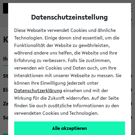
Datenschutzeinstellung
eKVV
Diese Webseite verwendet Cookies und ähnliche
Kombisuche im eKVV
Technologien. Einige davon sind essentiell, um die
Funktionalität der Website zu gewährleisten,
während andere uns helfen, die Website und Ihre
Ihre Suchkriterien:
Erfahrung zu verbessern. Falls Sie zustimmen,
verwenden wir Cookies und Daten auch, um Ihre
Studienfach
Interaktionen mit unserer Webseite zu messen. Sie
können Ihre Einwilligung jederzeit unter
Einrichtung
Datenschutzerklärung
einsehen und mit der
Wirkung für die Zukunft widerrufen. Auf der Seite
Zeiten
finden Sie auch zusätzliche Informationen zu den
verwendeten Cookies und Technologien.
Sonstiges
Alle akzeptieren