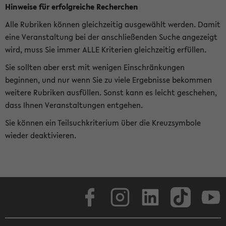
Hinweise für erfolgreiche Recherchen
Alle Rubriken können gleichzeitig ausgewählt werden. Damit
eine Veranstaltung bei der anschließenden Suche angezeigt
wird, muss Sie immer ALLE Kriterien gleichzeitig erfüllen.
Sie sollten aber erst mit wenigen Einschränkungen
beginnen, und nur wenn Sie zu viele Ergebnisse bekommen
weitere Rubriken ausfüllen. Sonst kann es leicht geschehen,
dass Ihnen Veranstaltungen entgehen.
Sie können ein Teilsuchkriterium über die Kreuzsymbole
wieder deaktivieren.
Facebook
Instagram
LinkedIn
TikTok
Youtube