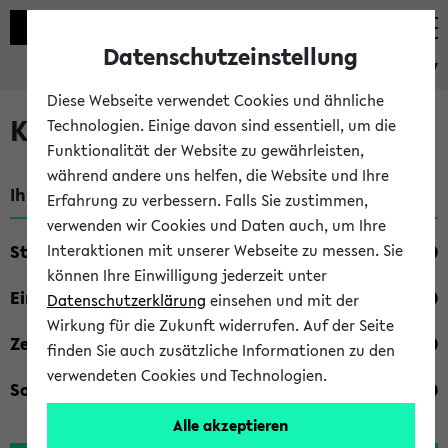
Datenschutzeinstellung
eKVV
Diese Webseite verwendet Cookies und ähnliche
Kombisuche im eKVV
Technologien. Einige davon sind essentiell, um die
Funktionalität der Website zu gewährleisten,
während andere uns helfen, die Website und Ihre
Ihre Suchkriterien:
Erfahrung zu verbessern. Falls Sie zustimmen,
verwenden wir Cookies und Daten auch, um Ihre
Studienfach
Interaktionen mit unserer Webseite zu messen. Sie
können Ihre Einwilligung jederzeit unter
Einrichtung
Datenschutzerklärung
einsehen und mit der
Wirkung für die Zukunft widerrufen. Auf der Seite
Zeiten
finden Sie auch zusätzliche Informationen zu den
verwendeten Cookies und Technologien.
Sonstiges
Alle akzeptieren