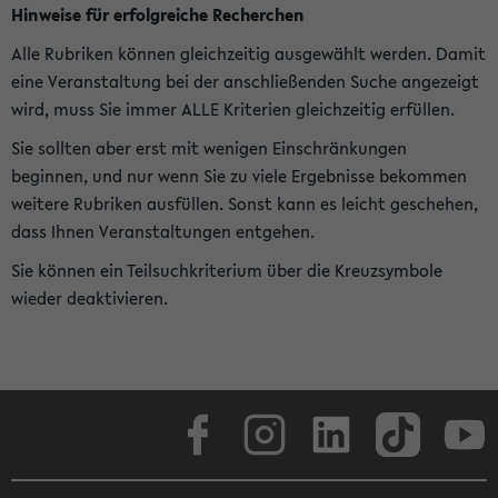
Hinweise für erfolgreiche Recherchen
Alle Rubriken können gleichzeitig ausgewählt werden. Damit
eine Veranstaltung bei der anschließenden Suche angezeigt
wird, muss Sie immer ALLE Kriterien gleichzeitig erfüllen.
Sie sollten aber erst mit wenigen Einschränkungen
beginnen, und nur wenn Sie zu viele Ergebnisse bekommen
weitere Rubriken ausfüllen. Sonst kann es leicht geschehen,
dass Ihnen Veranstaltungen entgehen.
Sie können ein Teilsuchkriterium über die Kreuzsymbole
wieder deaktivieren.
Facebook
Instagram
LinkedIn
TikTok
Youtube