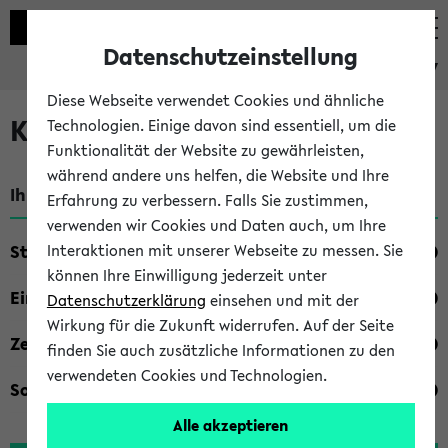
Datenschutzeinstellung
eKVV
Diese Webseite verwendet Cookies und ähnliche
Kombisuche im eKVV
Technologien. Einige davon sind essentiell, um die
Funktionalität der Website zu gewährleisten,
während andere uns helfen, die Website und Ihre
Ihre Suchkriterien:
Erfahrung zu verbessern. Falls Sie zustimmen,
verwenden wir Cookies und Daten auch, um Ihre
Studienfach
Interaktionen mit unserer Webseite zu messen. Sie
können Ihre Einwilligung jederzeit unter
Einrichtung
Datenschutzerklärung
einsehen und mit der
Wirkung für die Zukunft widerrufen. Auf der Seite
Zeiten
finden Sie auch zusätzliche Informationen zu den
verwendeten Cookies und Technologien.
Sonstiges
Alle akzeptieren