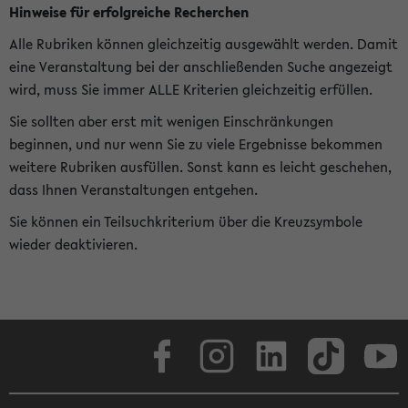
Hinweise für erfolgreiche Recherchen
Alle Rubriken können gleichzeitig ausgewählt werden. Damit
eine Veranstaltung bei der anschließenden Suche angezeigt
wird, muss Sie immer ALLE Kriterien gleichzeitig erfüllen.
Sie sollten aber erst mit wenigen Einschränkungen
beginnen, und nur wenn Sie zu viele Ergebnisse bekommen
weitere Rubriken ausfüllen. Sonst kann es leicht geschehen,
dass Ihnen Veranstaltungen entgehen.
Sie können ein Teilsuchkriterium über die Kreuzsymbole
wieder deaktivieren.
Facebook
Instagram
LinkedIn
TikTok
Youtube