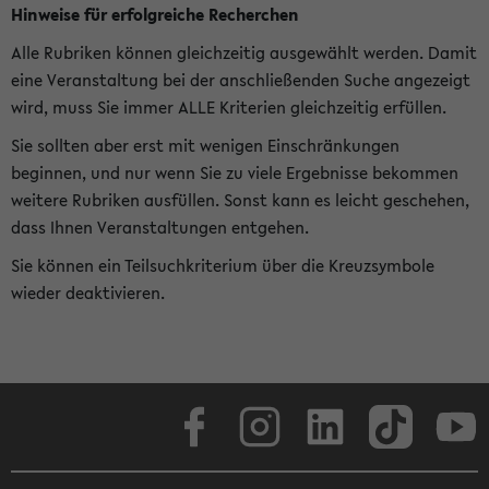
Hinweise für erfolgreiche Recherchen
Alle Rubriken können gleichzeitig ausgewählt werden. Damit
eine Veranstaltung bei der anschließenden Suche angezeigt
wird, muss Sie immer ALLE Kriterien gleichzeitig erfüllen.
Sie sollten aber erst mit wenigen Einschränkungen
beginnen, und nur wenn Sie zu viele Ergebnisse bekommen
weitere Rubriken ausfüllen. Sonst kann es leicht geschehen,
dass Ihnen Veranstaltungen entgehen.
Sie können ein Teilsuchkriterium über die Kreuzsymbole
wieder deaktivieren.
Facebook
Instagram
LinkedIn
TikTok
Youtube