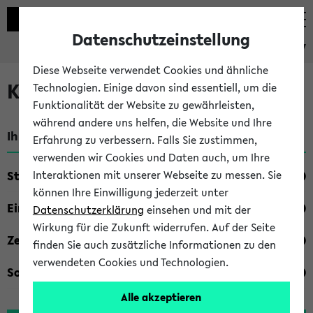
Datenschutzeinstellung
eKVV
Diese Webseite verwendet Cookies und ähnliche
Kombisuche im eKVV
Technologien. Einige davon sind essentiell, um die
Funktionalität der Website zu gewährleisten,
während andere uns helfen, die Website und Ihre
Ihre Suchkriterien:
Erfahrung zu verbessern. Falls Sie zustimmen,
verwenden wir Cookies und Daten auch, um Ihre
Studienfach
Interaktionen mit unserer Webseite zu messen. Sie
können Ihre Einwilligung jederzeit unter
Einrichtung
Datenschutzerklärung
einsehen und mit der
Wirkung für die Zukunft widerrufen. Auf der Seite
Zeiten
finden Sie auch zusätzliche Informationen zu den
verwendeten Cookies und Technologien.
Sonstiges
Alle akzeptieren