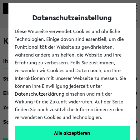
Datenschutzeinstellung
eKVV
Diese Webseite verwendet Cookies und ähnliche
Kombisuche im eKVV
Technologien. Einige davon sind essentiell, um die
Funktionalität der Website zu gewährleisten,
während andere uns helfen, die Website und Ihre
Ihre Suchkriterien:
Erfahrung zu verbessern. Falls Sie zustimmen,
verwenden wir Cookies und Daten auch, um Ihre
Studienfach
Interaktionen mit unserer Webseite zu messen. Sie
können Ihre Einwilligung jederzeit unter
Einrichtung
Datenschutzerklärung
einsehen und mit der
Wirkung für die Zukunft widerrufen. Auf der Seite
Zeiten
finden Sie auch zusätzliche Informationen zu den
verwendeten Cookies und Technologien.
Sonstiges
Alle akzeptieren