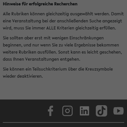
Hinweise für erfolgreiche Recherchen
Alle Rubriken können gleichzeitig ausgewählt werden. Damit
eine Veranstaltung bei der anschließenden Suche angezeigt
wird, muss Sie immer ALLE Kriterien gleichzeitig erfüllen.
Sie sollten aber erst mit wenigen Einschränkungen
beginnen, und nur wenn Sie zu viele Ergebnisse bekommen
weitere Rubriken ausfüllen. Sonst kann es leicht geschehen,
dass Ihnen Veranstaltungen entgehen.
Sie können ein Teilsuchkriterium über die Kreuzsymbole
wieder deaktivieren.
Facebook
Instagram
LinkedIn
TikTok
Youtube