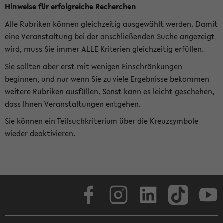
Hinweise für erfolgreiche Recherchen
Alle Rubriken können gleichzeitig ausgewählt werden. Damit
eine Veranstaltung bei der anschließenden Suche angezeigt
wird, muss Sie immer ALLE Kriterien gleichzeitig erfüllen.
Sie sollten aber erst mit wenigen Einschränkungen
beginnen, und nur wenn Sie zu viele Ergebnisse bekommen
weitere Rubriken ausfüllen. Sonst kann es leicht geschehen,
dass Ihnen Veranstaltungen entgehen.
Sie können ein Teilsuchkriterium über die Kreuzsymbole
wieder deaktivieren.
Facebook
Instagram
LinkedIn
TikTok
Youtube