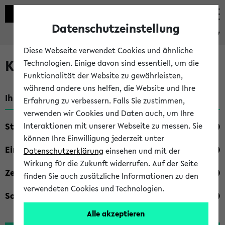
Datenschutzeinstellung
eKVV
Diese Webseite verwendet Cookies und ähnliche
Kombisuche im eKVV
Technologien. Einige davon sind essentiell, um die
Funktionalität der Website zu gewährleisten,
während andere uns helfen, die Website und Ihre
Ihre Suchkriterien:
Erfahrung zu verbessern. Falls Sie zustimmen,
verwenden wir Cookies und Daten auch, um Ihre
Studienfach
Interaktionen mit unserer Webseite zu messen. Sie
können Ihre Einwilligung jederzeit unter
Einrichtung
Datenschutzerklärung
einsehen und mit der
Wirkung für die Zukunft widerrufen. Auf der Seite
Zeiten
finden Sie auch zusätzliche Informationen zu den
verwendeten Cookies und Technologien.
Sonstiges
Alle akzeptieren