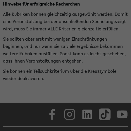
Hinweise für erfolgreiche Recherchen
Alle Rubriken können gleichzeitig ausgewählt werden. Damit
eine Veranstaltung bei der anschließenden Suche angezeigt
wird, muss Sie immer ALLE Kriterien gleichzeitig erfüllen.
Sie sollten aber erst mit wenigen Einschränkungen
beginnen, und nur wenn Sie zu viele Ergebnisse bekommen
weitere Rubriken ausfüllen. Sonst kann es leicht geschehen,
dass Ihnen Veranstaltungen entgehen.
Sie können ein Teilsuchkriterium über die Kreuzsymbole
wieder deaktivieren.
Facebook
Instagram
LinkedIn
TikTok
Youtube