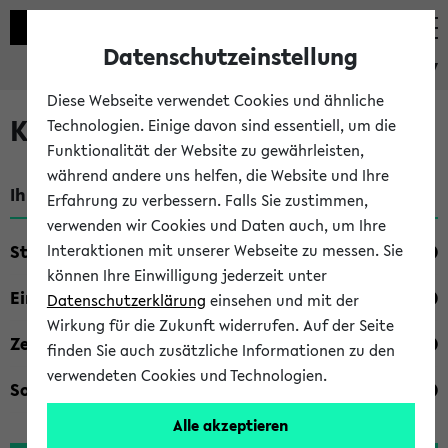
Datenschutzeinstellung
eKVV
Diese Webseite verwendet Cookies und ähnliche
Kombisuche im eKVV
Technologien. Einige davon sind essentiell, um die
Funktionalität der Website zu gewährleisten,
während andere uns helfen, die Website und Ihre
Ihre Suchkriterien:
Erfahrung zu verbessern. Falls Sie zustimmen,
verwenden wir Cookies und Daten auch, um Ihre
Studienfach
Interaktionen mit unserer Webseite zu messen. Sie
können Ihre Einwilligung jederzeit unter
Einrichtung
Datenschutzerklärung
einsehen und mit der
Wirkung für die Zukunft widerrufen. Auf der Seite
Zeiten
finden Sie auch zusätzliche Informationen zu den
verwendeten Cookies und Technologien.
Sonstiges
Alle akzeptieren