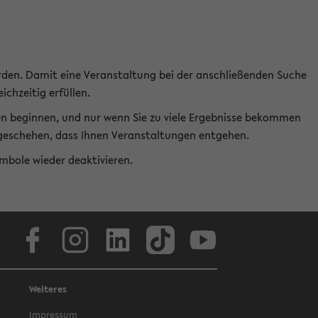
rden. Damit eine Veranstaltung bei der anschließenden Suche
ichzeitig erfüllen.
en beginnen, und nur wenn Sie zu viele Ergebnisse bekommen
t geschehen, dass Ihnen Veranstaltungen entgehen.
ymbole wieder deaktivieren.
Facebook
Instagram
LinkedIn
TikTok
Youtube
Weiteres
Impressum