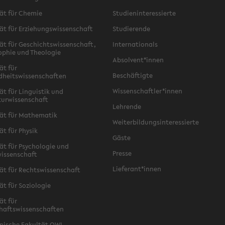
ät für Chemie
Studieninteressierte
ät für Erziehungswissenschaft
Studierende
ät für Geschichtswissenschaft,
Internationals
ophie und Theologie
Absolvent*innen
ät für
Beschäftigte
dheitswissenschaften
Wissenschaftler*innen
ät für Linguistik und
turwissenschaft
Lehrende
ät für Mathematik
Weiterbildungsinteressierte
ät für Physik
Gäste
ät für Psychologie und
Presse
issenschaft
Lieferant*innen
ät für Rechtswissenschaft
ät für Soziologie
ät für
haftswissenschaften
nische Fakultät OWL