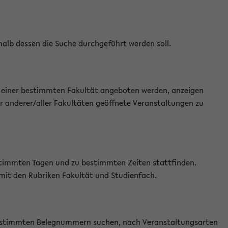
halb dessen die Suche durchgeführt werden soll.
an einer bestimmten Fakultät angeboten werden, anzeigen
r anderer/aller Fakultäten geöffnete Veranstaltungen zu
estimmten Tagen und zu bestimmten Zeiten stattfinden.
 mit den Rubriken Fakultät und Studienfach.
 bestimmten Belegnummern suchen, nach Veranstaltungsarten