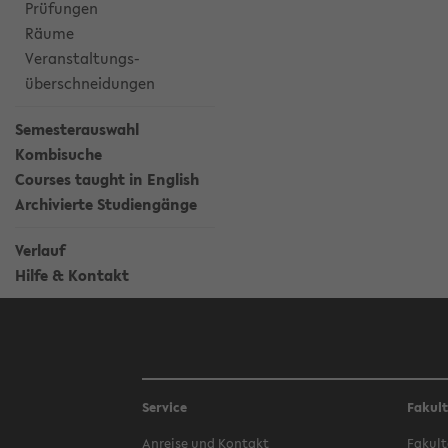
Prüfungen
Räume
Veranstaltungs-
überschneidungen
Semesterauswahl
Kombisuche
Courses taught in English
Archivierte Studiengänge
Verlauf
Hilfe & Kontakt
Service
Fakul
Anreise und Kontakt
Fakult