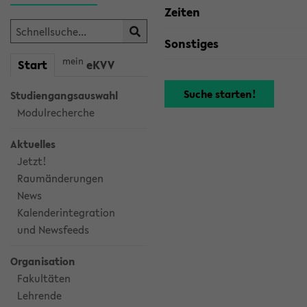
Zeiten
Sonstiges
mein
Start
eKVV
Studiengangsauswahl
Modulrecherche
Aktuelles
Jetzt!
Raumänderungen
News
Kalenderintegration
und Newsfeeds
Organisation
Fakultäten
Lehrende