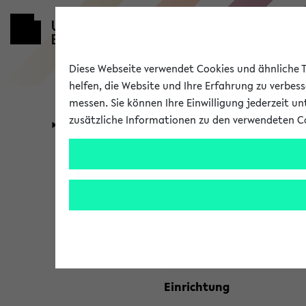
Diese Webseite verwendet Cookies und ähnliche Te
helfen, die Website und Ihre Erfahrung zu verbes
messen. Sie können Ihre Einwilligung jederzeit u
zusätzliche Informationen zu den verwendeten C
Universität
Forschung
Kombisuche 
Ihre Suchkriterien:
Studienfach
Einrichtung