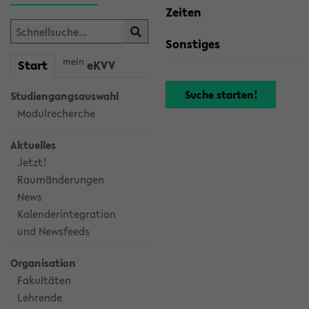
Zeiten
Sonstiges
mein
Start
eKVV
Studiengangsauswahl
Modulrecherche
Aktuelles
Jetzt!
Raumänderungen
News
Kalenderintegration
und Newsfeeds
Organisation
Fakultäten
Lehrende