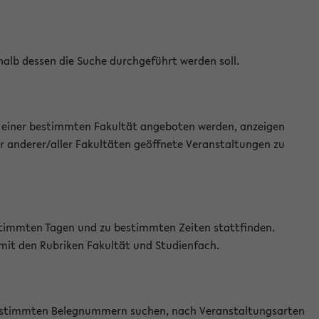
halb dessen die Suche durchgeführt werden soll.
an einer bestimmten Fakultät angeboten werden, anzeigen
r anderer/aller Fakultäten geöffnete Veranstaltungen zu
estimmten Tagen und zu bestimmten Zeiten stattfinden.
 mit den Rubriken Fakultät und Studienfach.
 bestimmten Belegnummern suchen, nach Veranstaltungsarten