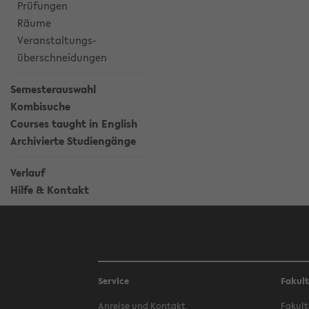
Prüfungen
Räume
Veranstaltungs-
überschneidungen
Semesterauswahl
Kombisuche
Courses taught in English
Archivierte Studiengänge
Verlauf
Hilfe & Kontakt
Service
Fakul
Anreise und Kontakt
Fakult