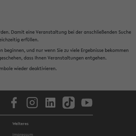
rden. Damit eine Veranstaltung bei der anschließenden Suche
ichzeitig erfüllen.
en beginnen, und nur wenn Sie zu viele Ergebnisse bekommen
t geschehen, dass Ihnen Veranstaltungen entgehen.
ymbole wieder deaktivieren.
Facebook
Instagram
LinkedIn
TikTok
Youtube
Weiteres
Impressum