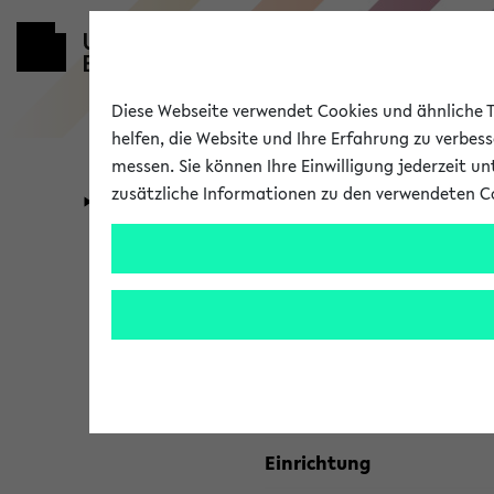
Diese Webseite verwendet Cookies und ähnliche Te
helfen, die Website und Ihre Erfahrung zu verbes
messen. Sie können Ihre Einwilligung jederzeit u
zusätzliche Informationen zu den verwendeten C
Universität
Forschung
Kombisuche 
Ihre Suchkriterien:
Studienfach
Einrichtung