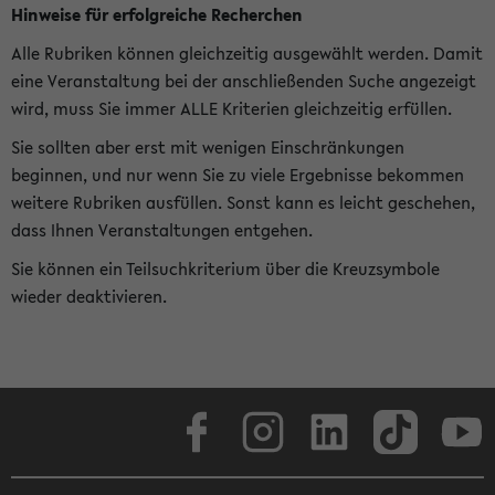
Hinweise für erfolgreiche Recherchen
Alle Rubriken können gleichzeitig ausgewählt werden. Damit
eine Veranstaltung bei der anschließenden Suche angezeigt
wird, muss Sie immer ALLE Kriterien gleichzeitig erfüllen.
Sie sollten aber erst mit wenigen Einschränkungen
beginnen, und nur wenn Sie zu viele Ergebnisse bekommen
weitere Rubriken ausfüllen. Sonst kann es leicht geschehen,
dass Ihnen Veranstaltungen entgehen.
Sie können ein Teilsuchkriterium über die Kreuzsymbole
wieder deaktivieren.
Facebook
Instagram
LinkedIn
TikTok
Youtube