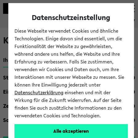
Datenschutzeinstellung
eKVV
Diese Webseite verwendet Cookies und ähnliche
Kombisuche im eKVV
Technologien. Einige davon sind essentiell, um die
Funktionalität der Website zu gewährleisten,
während andere uns helfen, die Website und Ihre
Ihre Suchkriterien:
Erfahrung zu verbessern. Falls Sie zustimmen,
verwenden wir Cookies und Daten auch, um Ihre
Studienfach
Interaktionen mit unserer Webseite zu messen. Sie
können Ihre Einwilligung jederzeit unter
Einrichtung
Datenschutzerklärung
einsehen und mit der
Wirkung für die Zukunft widerrufen. Auf der Seite
Zeiten
finden Sie auch zusätzliche Informationen zu den
verwendeten Cookies und Technologien.
Sonstiges
Alle akzeptieren