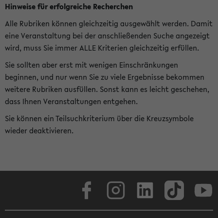
Hinweise für erfolgreiche Recherchen
Alle Rubriken können gleichzeitig ausgewählt werden. Damit
eine Veranstaltung bei der anschließenden Suche angezeigt
wird, muss Sie immer ALLE Kriterien gleichzeitig erfüllen.
Sie sollten aber erst mit wenigen Einschränkungen
beginnen, und nur wenn Sie zu viele Ergebnisse bekommen
weitere Rubriken ausfüllen. Sonst kann es leicht geschehen,
dass Ihnen Veranstaltungen entgehen.
Sie können ein Teilsuchkriterium über die Kreuzsymbole
wieder deaktivieren.
Facebook
Instagram
LinkedIn
TikTok
Youtube