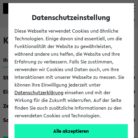
Datenschutzeinstellung
eKVV
Diese Webseite verwendet Cookies und ähnliche
Kombisuche im eKVV
Technologien. Einige davon sind essentiell, um die
Funktionalität der Website zu gewährleisten,
während andere uns helfen, die Website und Ihre
Ihre Suchkriterien:
Erfahrung zu verbessern. Falls Sie zustimmen,
verwenden wir Cookies und Daten auch, um Ihre
Studienfach
Interaktionen mit unserer Webseite zu messen. Sie
können Ihre Einwilligung jederzeit unter
Einrichtung
Datenschutzerklärung
einsehen und mit der
Wirkung für die Zukunft widerrufen. Auf der Seite
Zeiten
finden Sie auch zusätzliche Informationen zu den
verwendeten Cookies und Technologien.
Sonstiges
Alle akzeptieren