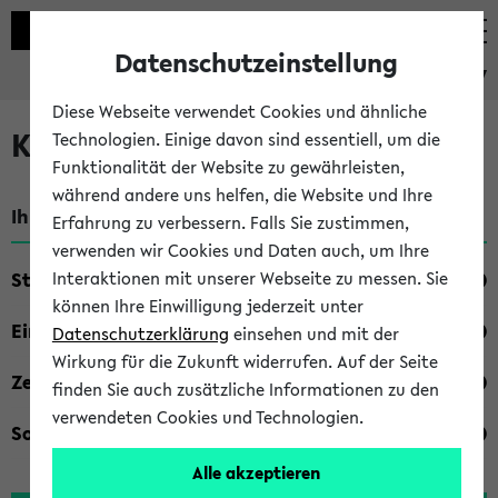
Datenschutzeinstellung
eKVV
Diese Webseite verwendet Cookies und ähnliche
Kombisuche im eKVV
Technologien. Einige davon sind essentiell, um die
Funktionalität der Website zu gewährleisten,
während andere uns helfen, die Website und Ihre
Ihre Suchkriterien:
Erfahrung zu verbessern. Falls Sie zustimmen,
verwenden wir Cookies und Daten auch, um Ihre
Studienfach
Interaktionen mit unserer Webseite zu messen. Sie
können Ihre Einwilligung jederzeit unter
Einrichtung
Datenschutzerklärung
einsehen und mit der
Wirkung für die Zukunft widerrufen. Auf der Seite
Zeiten
finden Sie auch zusätzliche Informationen zu den
verwendeten Cookies und Technologien.
Sonstiges
Alle akzeptieren