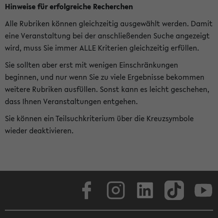
Hinweise für erfolgreiche Recherchen
Alle Rubriken können gleichzeitig ausgewählt werden. Damit
eine Veranstaltung bei der anschließenden Suche angezeigt
wird, muss Sie immer ALLE Kriterien gleichzeitig erfüllen.
Sie sollten aber erst mit wenigen Einschränkungen
beginnen, und nur wenn Sie zu viele Ergebnisse bekommen
weitere Rubriken ausfüllen. Sonst kann es leicht geschehen,
dass Ihnen Veranstaltungen entgehen.
Sie können ein Teilsuchkriterium über die Kreuzsymbole
wieder deaktivieren.
Facebook
Instagram
LinkedIn
TikTok
Youtube