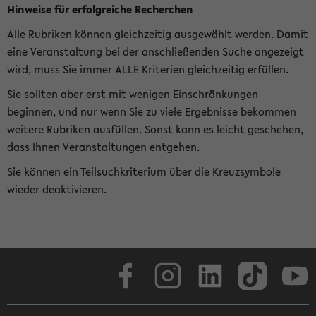
Hinweise für erfolgreiche Recherchen
Alle Rubriken können gleichzeitig ausgewählt werden. Damit
eine Veranstaltung bei der anschließenden Suche angezeigt
wird, muss Sie immer ALLE Kriterien gleichzeitig erfüllen.
Sie sollten aber erst mit wenigen Einschränkungen
beginnen, und nur wenn Sie zu viele Ergebnisse bekommen
weitere Rubriken ausfüllen. Sonst kann es leicht geschehen,
dass Ihnen Veranstaltungen entgehen.
Sie können ein Teilsuchkriterium über die Kreuzsymbole
wieder deaktivieren.
Facebook
Instagram
LinkedIn
TikTok
Youtube