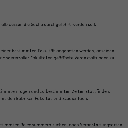
halb dessen die Suche durchgeführt werden soll.
an einer bestimmten Fakultät angeboten werden, anzeigen
r anderer/aller Fakultäten geöffnete Veranstaltungen zu
estimmten Tagen und zu bestimmten Zeiten stattfinden.
 mit den Rubriken Fakultät und Studienfach.
 bestimmten Belegnummern suchen, nach Veranstaltungsarten