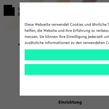
Diese Webseite verwendet Cookies und ähnliche Te
helfen, die Website und Ihre Erfahrung zu verbes
messen. Sie können Ihre Einwilligung jederzeit u
zusätzliche Informationen zu den verwendeten C
Universität
Forschung
Kombisuche 
Ihre Suchkriterien:
Studienfach
Einrichtung