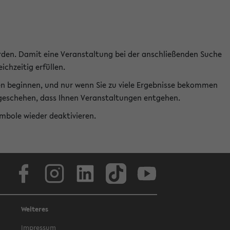
rden. Damit eine Veranstaltung bei der anschließenden Suche
ichzeitig erfüllen.
en beginnen, und nur wenn Sie zu viele Ergebnisse bekommen
t geschehen, dass Ihnen Veranstaltungen entgehen.
ymbole wieder deaktivieren.
Facebook
Instagram
LinkedIn
TikTok
Youtube
Weiteres
Impressum