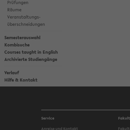
Prüfungen
Räume
Veranstaltungs-
überschneidungen
Semesterauswahl
Kombisuche
Courses taught in English
Archivierte Studiengänge
Verlauf
Hilfe & Kontakt
Service
Fakul
Anreise und Kontakt
Fakult