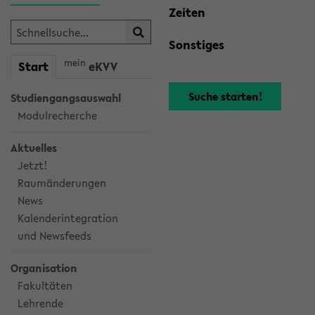
Zeiten
Sonstiges
mein
Start
eKVV
Studiengangsauswahl
Modulrecherche
Aktuelles
Jetzt!
Raumänderungen
News
Kalenderintegration
und Newsfeeds
Organisation
Fakultäten
Lehrende