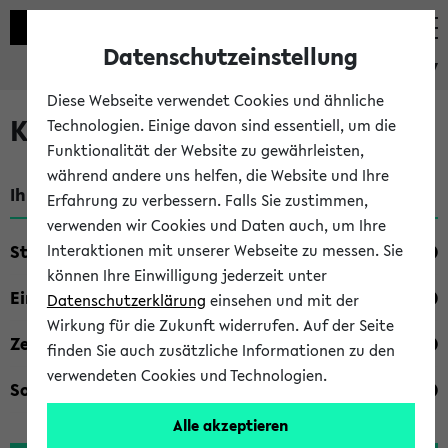
Datenschutzeinstellung
eKVV
Diese Webseite verwendet Cookies und ähnliche
Kombisuche im eKVV
Technologien. Einige davon sind essentiell, um die
Funktionalität der Website zu gewährleisten,
während andere uns helfen, die Website und Ihre
Ihre Suchkriterien:
Erfahrung zu verbessern. Falls Sie zustimmen,
verwenden wir Cookies und Daten auch, um Ihre
Studienfach
Interaktionen mit unserer Webseite zu messen. Sie
können Ihre Einwilligung jederzeit unter
Einrichtung
Datenschutzerklärung
einsehen und mit der
Wirkung für die Zukunft widerrufen. Auf der Seite
Zeiten
finden Sie auch zusätzliche Informationen zu den
verwendeten Cookies und Technologien.
Sonstiges
Alle akzeptieren