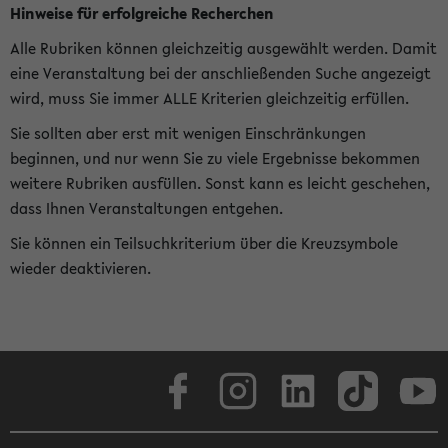
Hinweise für erfolgreiche Recherchen
Alle Rubriken können gleichzeitig ausgewählt werden. Damit
eine Veranstaltung bei der anschließenden Suche angezeigt
wird, muss Sie immer ALLE Kriterien gleichzeitig erfüllen.
Sie sollten aber erst mit wenigen Einschränkungen
beginnen, und nur wenn Sie zu viele Ergebnisse bekommen
weitere Rubriken ausfüllen. Sonst kann es leicht geschehen,
dass Ihnen Veranstaltungen entgehen.
Sie können ein Teilsuchkriterium über die Kreuzsymbole
wieder deaktivieren.
Facebook
Instagram
LinkedIn
TikTok
Youtube