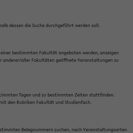
halb dessen die Suche durchgeführt werden soll.
an einer bestimmten Fakultät angeboten werden, anzeigen
r anderer/aller Fakultäten geöffnete Veranstaltungen zu
estimmten Tagen und zu bestimmten Zeiten stattfinden.
 mit den Rubriken Fakultät und Studienfach.
 bestimmten Belegnummern suchen, nach Veranstaltungsarten