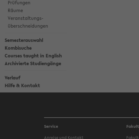
Prüfungen
Räume
Veranstaltungs-
überschneidungen
Semesterauswahl
Kombisuche
Courses taught in English
Archivierte Studiengänge
Verlauf
Hilfe & Kontakt
Service
Fakul
Anreise und Kontakt
Fakult