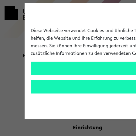
Diese Webseite verwendet Cookies und ähnliche Te
helfen, die Website und Ihre Erfahrung zu verbes
messen. Sie können Ihre Einwilligung jederzeit u
zusätzliche Informationen zu den verwendeten C
Universität
Forschung
Kombisuche 
Ihre Suchkriterien:
Studienfach
Einrichtung