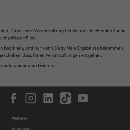
rden. Damit eine Veranstaltung bei der anschließenden Suche
ichzeitig erfüllen.
en beginnen, und nur wenn Sie zu viele Ergebnisse bekommen
t geschehen, dass Ihnen Veranstaltungen entgehen.
ymbole wieder deaktivieren.
Facebook
Instagram
LinkedIn
TikTok
Youtube
Weiteres
Impressum