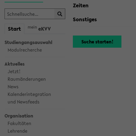
Zeiten
Sonstiges
mein
Start
eKVV
Studiengangsauswahl
Modulrecherche
Aktuelles
Jetzt!
Raumänderungen
News
Kalenderintegration
und Newsfeeds
Organisation
Fakultäten
Lehrende