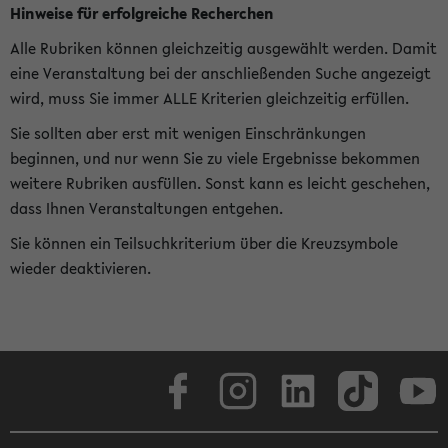
Hinweise für erfolgreiche Recherchen
Alle Rubriken können gleichzeitig ausgewählt werden. Damit
eine Veranstaltung bei der anschließenden Suche angezeigt
wird, muss Sie immer ALLE Kriterien gleichzeitig erfüllen.
Sie sollten aber erst mit wenigen Einschränkungen
beginnen, und nur wenn Sie zu viele Ergebnisse bekommen
weitere Rubriken ausfüllen. Sonst kann es leicht geschehen,
dass Ihnen Veranstaltungen entgehen.
Sie können ein Teilsuchkriterium über die Kreuzsymbole
wieder deaktivieren.
Facebook
Instagram
LinkedIn
TikTok
Youtube