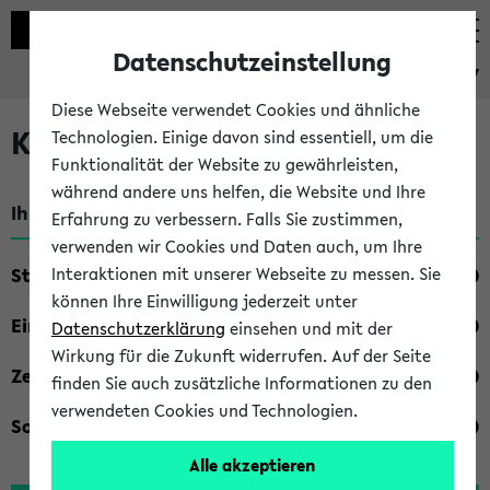
Datenschutzeinstellung
eKVV
Diese Webseite verwendet Cookies und ähnliche
Kombisuche im eKVV
Technologien. Einige davon sind essentiell, um die
Funktionalität der Website zu gewährleisten,
während andere uns helfen, die Website und Ihre
Ihre Suchkriterien:
Erfahrung zu verbessern. Falls Sie zustimmen,
verwenden wir Cookies und Daten auch, um Ihre
Studienfach
Interaktionen mit unserer Webseite zu messen. Sie
können Ihre Einwilligung jederzeit unter
Einrichtung
Datenschutzerklärung
einsehen und mit der
Wirkung für die Zukunft widerrufen. Auf der Seite
Zeiten
finden Sie auch zusätzliche Informationen zu den
verwendeten Cookies und Technologien.
Sonstiges
Alle akzeptieren