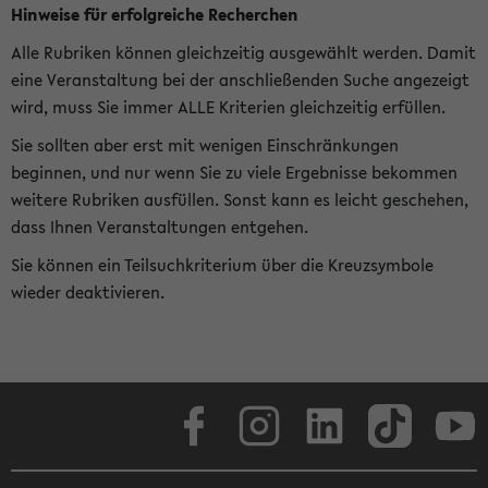
Hinweise für erfolgreiche Recherchen
Alle Rubriken können gleichzeitig ausgewählt werden. Damit
eine Veranstaltung bei der anschließenden Suche angezeigt
wird, muss Sie immer ALLE Kriterien gleichzeitig erfüllen.
Sie sollten aber erst mit wenigen Einschränkungen
beginnen, und nur wenn Sie zu viele Ergebnisse bekommen
weitere Rubriken ausfüllen. Sonst kann es leicht geschehen,
dass Ihnen Veranstaltungen entgehen.
Sie können ein Teilsuchkriterium über die Kreuzsymbole
wieder deaktivieren.
Facebook
Instagram
LinkedIn
TikTok
Youtube