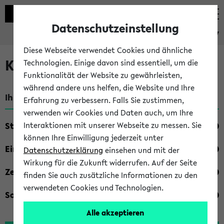
Datenschutzeinstellung
eKVV
Diese Webseite verwendet Cookies und ähnliche
Kombisuche im eKVV
Technologien. Einige davon sind essentiell, um die
Funktionalität der Website zu gewährleisten,
während andere uns helfen, die Website und Ihre
Ihre Suchkriterien:
Erfahrung zu verbessern. Falls Sie zustimmen,
verwenden wir Cookies und Daten auch, um Ihre
Studienfach
Interaktionen mit unserer Webseite zu messen. Sie
können Ihre Einwilligung jederzeit unter
Einrichtung
Datenschutzerklärung
einsehen und mit der
Wirkung für die Zukunft widerrufen. Auf der Seite
Zeiten
finden Sie auch zusätzliche Informationen zu den
verwendeten Cookies und Technologien.
Sonstiges
Alle akzeptieren