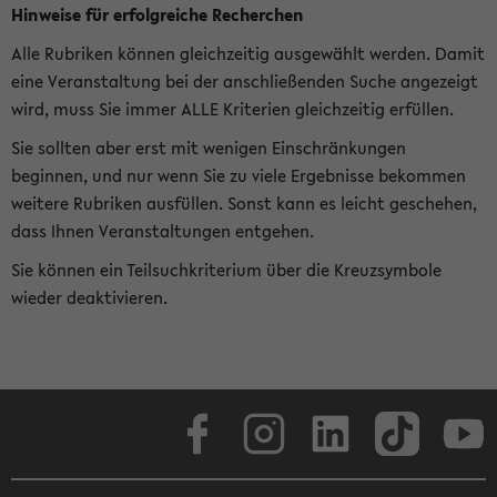
Hinweise für erfolgreiche Recherchen
Alle Rubriken können gleichzeitig ausgewählt werden. Damit
eine Veranstaltung bei der anschließenden Suche angezeigt
wird, muss Sie immer ALLE Kriterien gleichzeitig erfüllen.
Sie sollten aber erst mit wenigen Einschränkungen
beginnen, und nur wenn Sie zu viele Ergebnisse bekommen
weitere Rubriken ausfüllen. Sonst kann es leicht geschehen,
dass Ihnen Veranstaltungen entgehen.
Sie können ein Teilsuchkriterium über die Kreuzsymbole
wieder deaktivieren.
Facebook
Instagram
LinkedIn
TikTok
Youtube