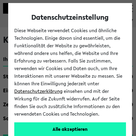
Datenschutzeinstellung
eKVV
Diese Webseite verwendet Cookies und ähnliche
Kombisuche im eKVV
Technologien. Einige davon sind essentiell, um die
Funktionalität der Website zu gewährleisten,
während andere uns helfen, die Website und Ihre
Ihre Suchkriterien:
Erfahrung zu verbessern. Falls Sie zustimmen,
verwenden wir Cookies und Daten auch, um Ihre
Studienfach
Interaktionen mit unserer Webseite zu messen. Sie
können Ihre Einwilligung jederzeit unter
Einrichtung
Datenschutzerklärung
einsehen und mit der
Wirkung für die Zukunft widerrufen. Auf der Seite
Zeiten
finden Sie auch zusätzliche Informationen zu den
verwendeten Cookies und Technologien.
Sonstiges
Alle akzeptieren