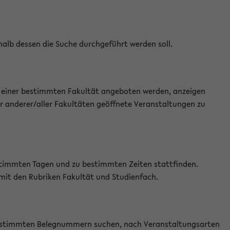
halb dessen die Suche durchgeführt werden soll.
an einer bestimmten Fakultät angeboten werden, anzeigen
r anderer/aller Fakultäten geöffnete Veranstaltungen zu
estimmten Tagen und zu bestimmten Zeiten stattfinden.
 mit den Rubriken Fakultät und Studienfach.
 bestimmten Belegnummern suchen, nach Veranstaltungsarten