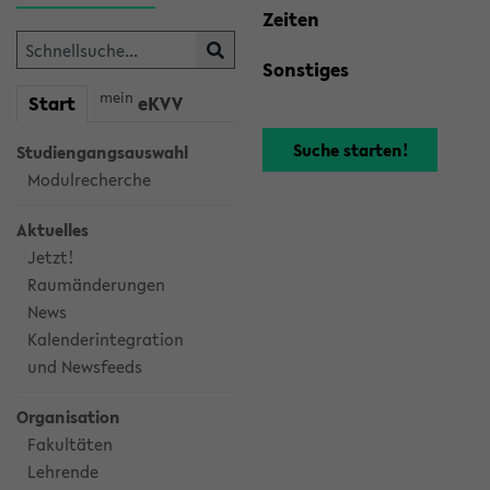
Zeiten
Sonstiges
mein
Start
eKVV
Studiengangsauswahl
Modulrecherche
Aktuelles
Jetzt!
Raumänderungen
News
Kalenderintegration
und Newsfeeds
Organisation
Fakultäten
Lehrende