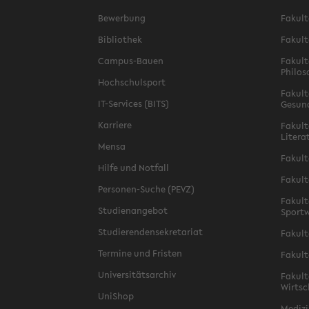
Bewerbung
Fakult
Bibliothek
Fakult
Campus-Bauen
Fakult
Philos
Hochschulsport
Fakult
IT-Services (BITS)
Gesun
Karriere
Fakult
Litera
Mensa
Fakult
Hilfe und Notfall
Fakult
Personen-Suche (PEVZ)
Fakult
Studienangebot
Sportw
Studierendensekretariat
Fakult
Termine und Fristen
Fakult
Universitätsarchiv
Fakult
Wirtsc
UniShop
Medizi