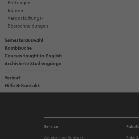
Prüfungen
Räume
Veranstaltungs-
überschneidungen
Semesterauswahl
Kombisuche
Courses taught in English
Archivierte Studiengänge
Verlauf
Hilfe & Kontakt
Service
Fakul
Anreise und Kontakt
Fakult