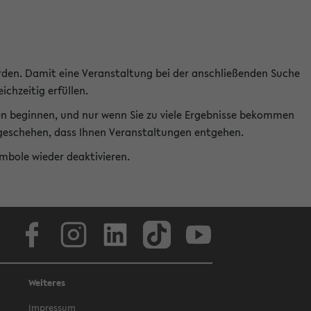
rden. Damit eine Veranstaltung bei der anschließenden Suche
ichzeitig erfüllen.
en beginnen, und nur wenn Sie zu viele Ergebnisse bekommen
t geschehen, dass Ihnen Veranstaltungen entgehen.
ymbole wieder deaktivieren.
Facebook
Instagram
LinkedIn
TikTok
Youtube
Weiteres
Impressum