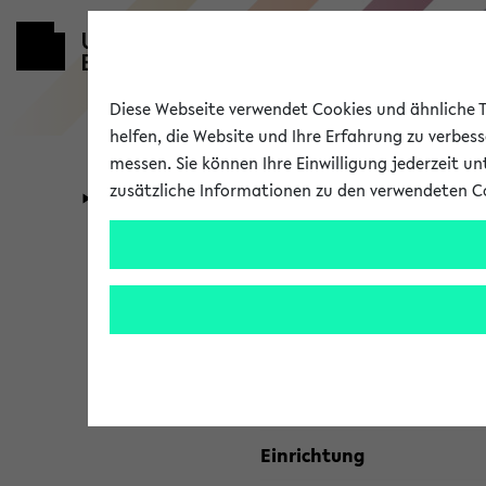
Diese Webseite verwendet Cookies und ähnliche Te
helfen, die Website und Ihre Erfahrung zu verbes
messen. Sie können Ihre Einwilligung jederzeit u
zusätzliche Informationen zu den verwendeten C
Universität
Forschung
Kombisuche 
Ihre Suchkriterien:
Studienfach
Einrichtung