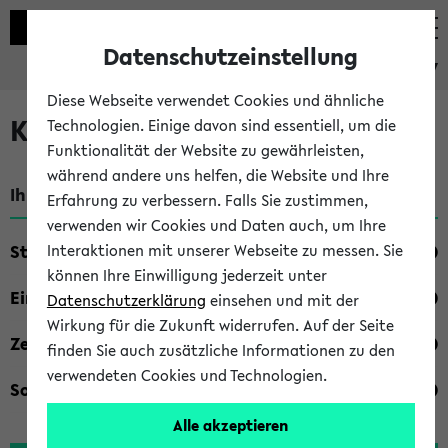
Datenschutzeinstellung
eKVV
Diese Webseite verwendet Cookies und ähnliche
Kombisuche im eKVV
Technologien. Einige davon sind essentiell, um die
Funktionalität der Website zu gewährleisten,
während andere uns helfen, die Website und Ihre
Ihre Suchkriterien:
Erfahrung zu verbessern. Falls Sie zustimmen,
verwenden wir Cookies und Daten auch, um Ihre
Studienfach
Interaktionen mit unserer Webseite zu messen. Sie
können Ihre Einwilligung jederzeit unter
Einrichtung
Datenschutzerklärung
einsehen und mit der
Wirkung für die Zukunft widerrufen. Auf der Seite
Zeiten
finden Sie auch zusätzliche Informationen zu den
verwendeten Cookies und Technologien.
Sonstiges
Alle akzeptieren