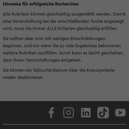
Hinweise für erfolgreiche Recherchen
Alle Rubriken können gleichzeitig ausgewählt werden. Damit
eine Veranstaltung bei der anschließenden Suche angezeigt
wird, muss Sie immer ALLE Kriterien gleichzeitig erfüllen.
Sie sollten aber erst mit wenigen Einschränkungen
beginnen, und nur wenn Sie zu viele Ergebnisse bekommen
weitere Rubriken ausfüllen. Sonst kann es leicht geschehen,
dass Ihnen Veranstaltungen entgehen.
Sie können ein Teilsuchkriterium über die Kreuzsymbole
wieder deaktivieren.
Facebook
Instagram
LinkedIn
TikTok
Youtube