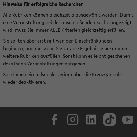
Hinweise für erfolgreiche Recherchen
Alle Rubriken können gleichzeitig ausgewählt werden. Damit
eine Veranstaltung bei der anschließenden Suche angezeigt
wird, muss Sie immer ALLE Kriterien gleichzeitig erfüllen.
Sie sollten aber erst mit wenigen Einschränkungen
beginnen, und nur wenn Sie zu viele Ergebnisse bekommen
weitere Rubriken ausfüllen. Sonst kann es leicht geschehen,
dass Ihnen Veranstaltungen entgehen.
Sie können ein Teilsuchkriterium über die Kreuzsymbole
wieder deaktivieren.
Facebook
Instagram
LinkedIn
TikTok
Youtube