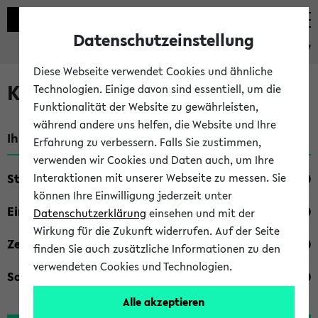
Datenschutzeinstellung
eKVV
Diese Webseite verwendet Cookies und ähnliche
Kombisuche im eKVV
Technologien. Einige davon sind essentiell, um die
Funktionalität der Website zu gewährleisten,
während andere uns helfen, die Website und Ihre
Ihre Suchkriterien:
Erfahrung zu verbessern. Falls Sie zustimmen,
verwenden wir Cookies und Daten auch, um Ihre
Studienfach
Interaktionen mit unserer Webseite zu messen. Sie
können Ihre Einwilligung jederzeit unter
Einrichtung
Datenschutzerklärung
einsehen und mit der
Wirkung für die Zukunft widerrufen. Auf der Seite
Zeiten
finden Sie auch zusätzliche Informationen zu den
verwendeten Cookies und Technologien.
Sonstiges
Alle akzeptieren